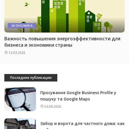
ЭКОНОМИКА
Важность повышения энергоэффективности для
бизнеса и экономики страны
12.03.2026
Последние публикации
Просування Google Business Profile у
пошуку та Google Maps
06.08.2026
Забор и ворота для частного дома: как