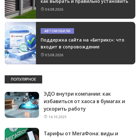
как выбрать и правильно установить
06.08.2026
АВТОМОБИЛИ
Поддержка сайта на «Битрикс»: что
входит в сопровождение
05.08.2026
ПОПУЛЯРНОЕ
ЭДО внутри компании: как
избавиться от хаоса в бумагах и
ускорить работу
14.10.2025
Тарифы от МегаФона: виды и