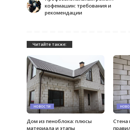
кофемашин: требования и
рекомендации
Читайте также:
НОВОСТИ
НОВО
Дом из пеноблока: плюсы
Стена 
материала и этапы
правил