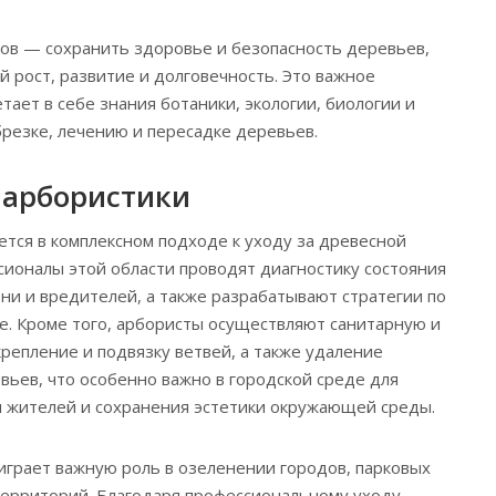
ов — сохранить здоровье и безопасность деревьев,
й рост, развитие и долговечность. Это важное
тает в себе знания ботаники, экологии, биологии и
брезке, лечению и пересадке деревьев.
 арбористики
ется в комплексном подходе к уходу за древесной
ионалы этой области проводят диагностику состояния
ни и вредителей, а также разрабатывают стратегии по
е. Кроме того, арбористы осуществляют санитарную и
епление и подвязку ветвей, а также удаление
вьев, что особенно важно в городской среде для
и жителей и сохранения эстетики окружающей среды.
играет важную роль в озеленении городов, парковых
территорий. Благодаря профессиональному уходу