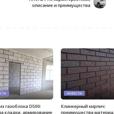
описание и преимущества
СТИ
НОВОСТИ
из газоблока D500:
Клинкерный кирпич:
а кладки, армирование
преимущества материа