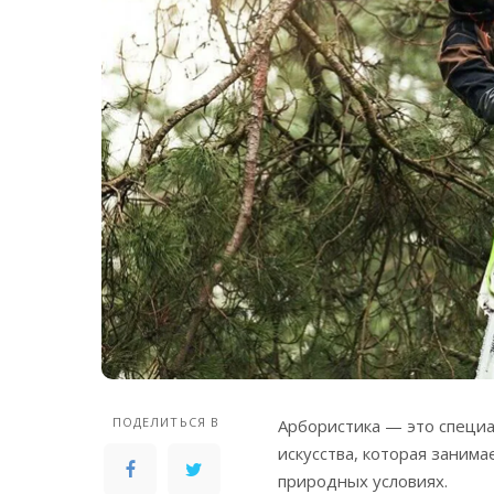
ПОДЕЛИТЬСЯ В
Арбористика — это специ
искусства, которая занима
природных условиях.