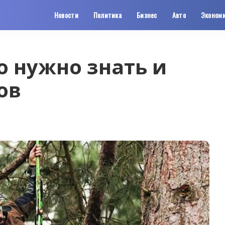
Новости
Политика
Бизнес
Авто
Эконом
о нужно знать и
ов