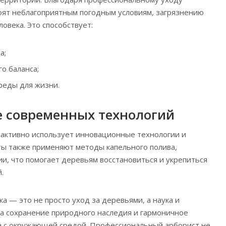
оят неблагоприятным погодным условиям, загрязнению
овека. Это способствует:
а;
о баланса;
реды для жизни.
 современных технологий
 активно использует инновационные технологии и
ы также применяют методы капельного полива,
и, что помогает деревьям восстановиться и укрепиться
.
а — это не просто уход за деревьями, а наука и
на сохранение природного наследия и гармоничное
а с окружающей средой. Профессиональный арборист не