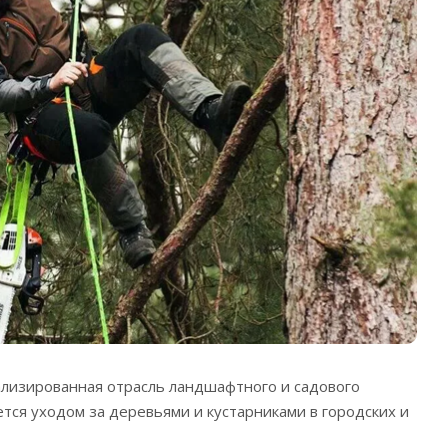
ализированная отрасль ландшафтного и садового
ется уходом за деревьями и кустарниками в городских и