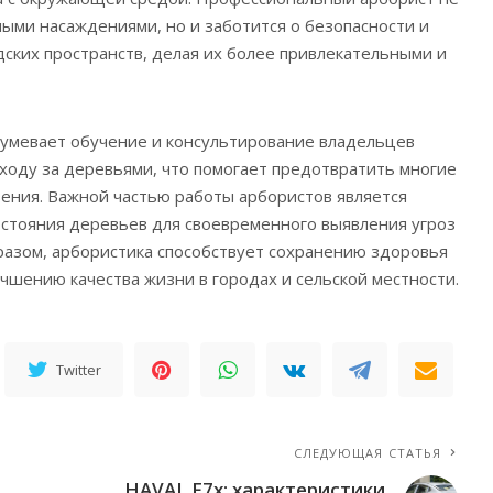
ными насаждениями, но и заботится о безопасности и
дских пространств, делая их более привлекательными и
зумевает обучение и консультирование владельцев
уходу за деревьями, что помогает предотвратить многие
ения. Важной частью работы арбористов является
стояния деревьев для своевременного выявления угроз
бразом, арбористика способствует сохранению здоровья
чшению качества жизни в городах и сельской местности.
Twitter
СЛЕДУЮЩАЯ СТАТЬЯ
HAVAL F7x: характеристики,