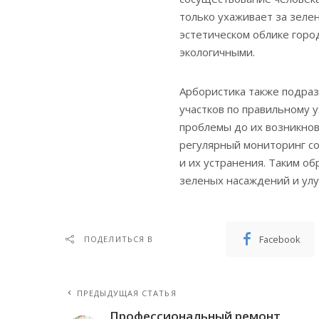
только ухаживает за зеле
эстетическом облике горо
экологичными.
Арбористика также подра
участков по правильному 
проблемы до их возникнов
регулярный мониторинг со
и их устранения. Таким о
зеленых насаждений и улу
Facebook
ПОДЕЛИТЬСЯ В
ПРЕДЫДУЩАЯ СТАТЬЯ
Профессиональный ремонт