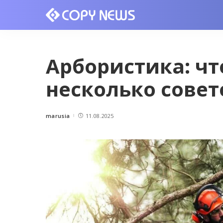
Арбористика: чт
несколько совет
marusia
11.08.2025
Posted
by