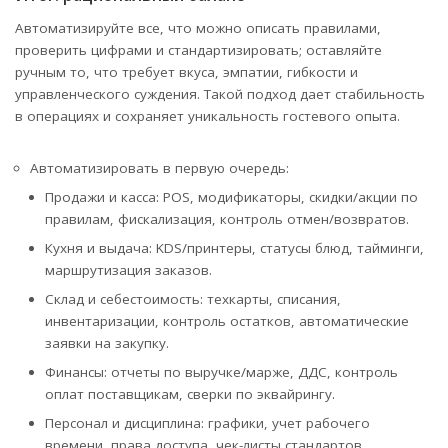
Автоматизируйте все, что можно описать правилами,
проверить цифрами и стандартизировать; оставляйте
ручным то, что требует вкуса, эмпатии, гибкости и
управленческого суждения. Такой подход дает стабильность
в операциях и сохраняет уникальность гостевого опыта.
Автоматизировать в первую очередь:
Продажи и касса: POS, модификаторы, скидки/акции по
правилам, фискализация, контроль отмен/возвратов.
Кухня и выдача: KDS/принтеры, статусы блюд, тайминги,
маршрутизация заказов.
Склад и себестоимость: техкарты, списания,
инвентаризации, контроль остатков, автоматические
заявки на закупку.
Финансы: отчеты по выручке/марже, ДДС, контроль
оплат поставщикам, сверки по эквайрингу.
Персонал и дисциплина: графики, учет рабочего
времени, права доступа, чек-листы стандартов.