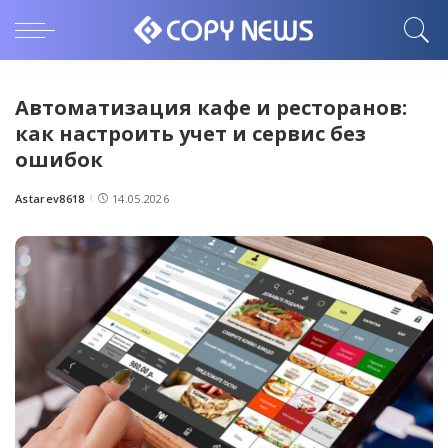
Автоматизация кафе и ресторанов:
как настроить учет и сервис без
ошибок
Astarev8618
14.05.2026
Posted
by