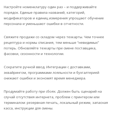
Настройте номенклатуру один раз – и поддерживайте
порядок. Единые правила названий, категорий,
модификаторов и единиц измерения упрощают обучение
персонала и уменьшают ошибки в отчетности.
Свяжите продажи со складом через техкарты. Чем точнее
рецептура и нормы списания, тем меньше “невидимых”
потерь. Обновляйте техкарты при смене поставщика,
фасовки, сезонности и технологии.
Сократите ручной ввод. Интеграции с доставками,
эквайрингом, программами лояльности и бухгалтерией
снижают ошибки и экономят время менеджера.
Продумайте работу при сбоях. Должен быть сценарий на
случай отсутствия интернета, проблем с принтером или
терминалом: резервная печать, локальный режим, запасная
касса, инструкции для смены.