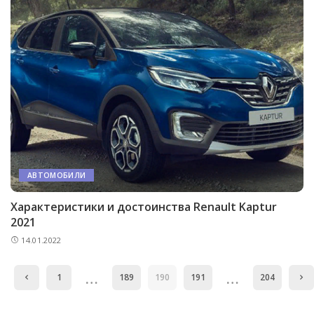
АВТОМОБИЛИ
Характеристики и достоинства Renault Kaptur
2021
14.01.2022
…
…
1
189
190
191
204