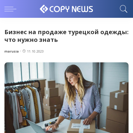
Бизнес на продаже турецкой одежды:
что нужно знать
marusia
11.10.2023
Posted
by