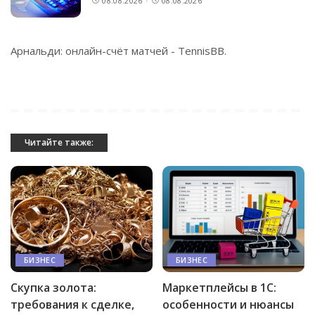
08.08.2026
08.08.2026
Арнальди: онлайн-счёт матчей -
TennisBB
.
Читайте также:
БИЗНЕС
БИЗНЕС
Скупка золота:
Маркетплейсы в 1С:
требования к сделке,
особенности и нюансы