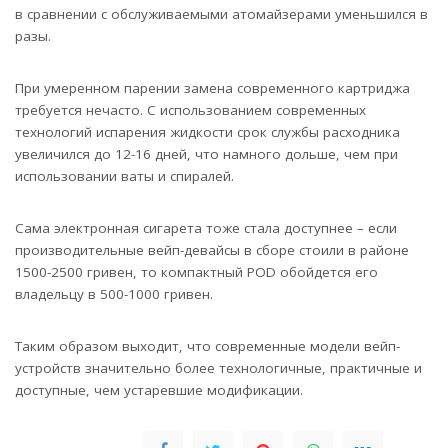
в сравнении с обслуживаемыми атомайзерами уменьшился в
разы.
При умеренном парении замена современного картриджа
требуется нечасто. С использованием современных
технологий испарения жидкости срок службы расходника
увеличился до 12-16 дней, что намного дольше, чем при
использовании ваты и спиралей.
Сама электронная сигарета тоже стала доступнее – если
производительные вейп-девайсы в сборе стоили в районе
1500-2500 гривен, то компактный POD обойдется его
владельцу в 500-1000 гривен.
Таким образом выходит, что современные модели вейп-
устройств значительно более технологичные, практичные и
доступные, чем устаревшие модификации.