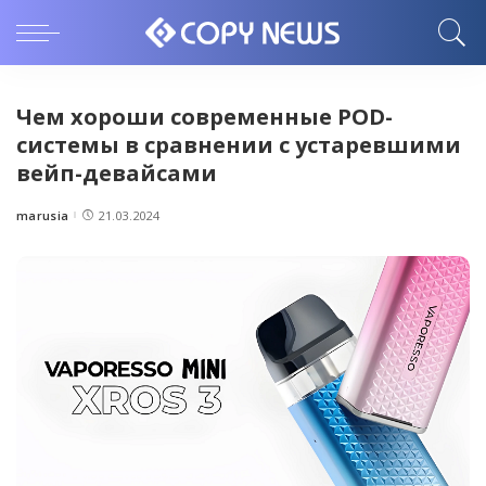
Чем хороши современные POD-
системы в сравнении с устаревшими
вейп-девайсами
marusia
21.03.2024
Posted
by