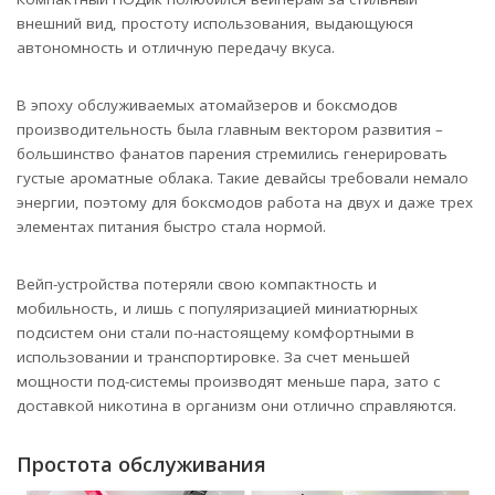
внешний вид, простоту использования, выдающуюся
автономность и отличную передачу вкуса.
В эпоху обслуживаемых атомайзеров и боксмодов
производительность была главным вектором развития –
большинство фанатов парения стремились генерировать
густые ароматные облака. Такие девайсы требовали немало
энергии, поэтому для боксмодов работа на двух и даже трех
элементах питания быстро стала нормой.
Вейп-устройства потеряли свою компактность и
мобильность, и лишь с популяризацией миниатюрных
подсистем они стали по-настоящему комфортными в
использовании и транспортировке. За счет меньшей
мощности под-системы производят меньше пара, зато с
доставкой никотина в организм они отлично справляются.
Простота обслуживания