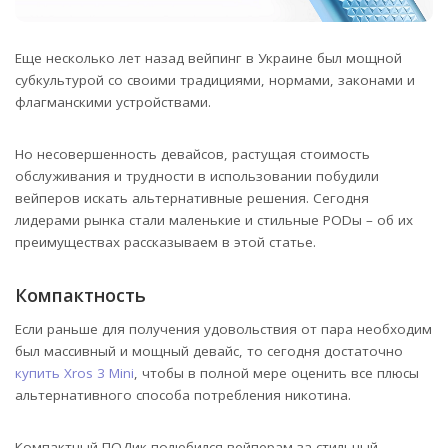
Еще несколько лет назад вейпинг в Украине был мощной
субкультурой со своими традициями, нормами, законами и
флагманскими устройствами.
Но несовершенность девайсов, растущая стоимость
обслуживания и трудности в использовании побудили
вейперов искать альтернативные решения. Сегодня
лидерами рынка стали маленькие и стильные PODы – об их
преимуществах рассказываем в этой статье.
Компактность
Если раньше для получения удовольствия от пара необходим
был массивный и мощный девайс, то сегодня достаточно
купить Xros 3 Mini
, чтобы в полной мере оценить все плюсы
альтернативного способа потребления никотина.
Компактный ПОДик полюбился вейперам за стильный