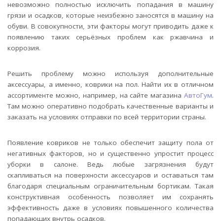
невозможно полностью исключить попадания в машину
грязи и осадков, которые неизбежно заносятся в машину на
обуви. В совокупности, эти факторы могут приводить даже к
появлению таких серьёзных проблем как ржавчина и
коррозия.
Решить проблему можно используя дополнительные
аксессуары, а именно, коврики на пол. Найти их в отличном
ассортименте можно, например, на сайте магазина
АвтоГум
.
Там можно оперативно подобрать качественные варианты и
заказать на условиях отправки по всей территории страны.
Появление ковриков не только обеспечит защиту пола от
негативных факторов, но и существенно упростит процесс
уборки в салоне. Ведь любые загрязнения будут
скапливаться на поверхности аксессуаров и оставаться там
благодаря специальным ограничительным бортикам. Такая
конструктивная особенность позволяет им сохранять
эффективность даже в условиях повышенного количества
попадающих внутрь осадков.