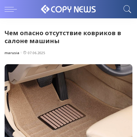
Чем опасно отсутствие ковриков в
салоне машины
marusia
07.06.2025
Posted
by