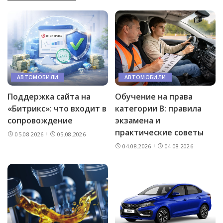
АВТОМОБИЛИ
АВТОМОБИЛИ
Поддержка сайта на
Обучение на права
«Битрикс»: что входит в
категории B: правила
сопровождение
экзамена и
практические советы
05.08.2026
05.08.2026
04.08.2026
04.08.2026