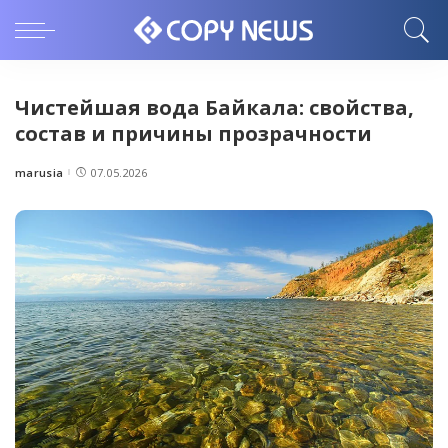
Чистейшая вода Байкала: свойства,
состав и причины прозрачности
marusia
07.05.2026
Posted
by