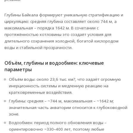
Глубины Байкала формируют уникальную стратификацию и
циркуляцию: средняя глубина составляет около 744 м, а
максимальная – порядка 1642 м. В сочетании с
протяжённостью котловины это создаёт условия для
длительного сохранения холодной, богатой кислородом
воды и стабильной прозрачности.
Объём, глубины и водообмен: ключевые
параметры
Объём воды: около 23,6 тыс. км?, что задаёт огромную
инерционность системы и медленную реакцию на
кратковременные воздействия.
Глубины: средняя – ~744 м, максимальная – ~1642 м;
значительная часть акватории относится к глубоководной
зоне.
Водообмен: период полного обновления воды –
ориентировочно ~330–400 лет, поэтому любые