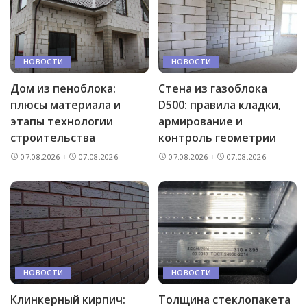
НОВОСТИ
НОВОСТИ
Дом из пеноблока:
Стена из газоблока
плюсы материала и
D500: правила кладки,
этапы технологии
армирование и
строительства
контроль геометрии
07.08.2026
07.08.2026
07.08.2026
07.08.2026
НОВОСТИ
НОВОСТИ
Клинкерный кирпич:
Толщина стеклопакета