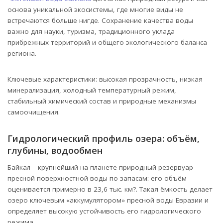
основа уникальной экосистемы, где многие виды не
встречаются больше нигде. Сохранение качества воды
важно для науки, туризма, традиционного уклада
прибрежных территорий и общего экологического баланса
региона.
Ключевые характеристики: высокая прозрачность, низкая
минерализация, холодный температурный режим,
стабильный химический состав и природные механизмы
самоочищения.
Гидрологический профиль озера: объём,
глубины, водообмен
Байкал – крупнейший на планете природный резервуар
пресной поверхностной воды по запасам: его объём
оценивается примерно в 23,6 тыс. км?. Такая ёмкость делает
озеро ключевым «аккумулятором» пресной воды Евразии и
определяет высокую устойчивость его гидрологического
режима.