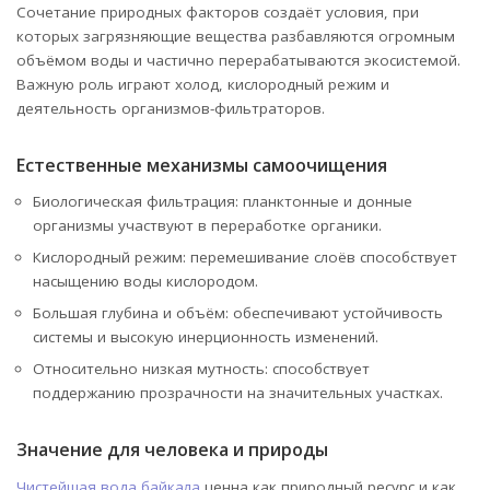
Сочетание природных факторов создаёт условия, при
которых загрязняющие вещества разбавляются огромным
объёмом воды и частично перерабатываются экосистемой.
Важную роль играют холод, кислородный режим и
деятельность организмов-фильтраторов.
Естественные механизмы самоочищения
Биологическая фильтрация: планктонные и донные
организмы участвуют в переработке органики.
Кислородный режим: перемешивание слоёв способствует
насыщению воды кислородом.
Большая глубина и объём: обеспечивают устойчивость
системы и высокую инерционность изменений.
Относительно низкая мутность: способствует
поддержанию прозрачности на значительных участках.
Значение для человека и природы
Чистейшая вода байкала
ценна как природный ресурс и как