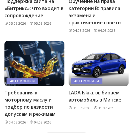
Поддержка сайта на
Обучение на права
«Битрикс»: что входит в
категории B: правила
сопровождение
экзамена и
практические советы
05.08.2026
05.08.2026
04.08.2026
04.08.2026
АВТОМОБИЛИ
АВТОМОБИЛИ
Требования к
LADA Iskra: выбираем
моторному маслу и
автомобиль в Минске
подбор по вязкости
31.07.2026
31.07.2026
допускам и режимам
04.08.2026
04.08.2026