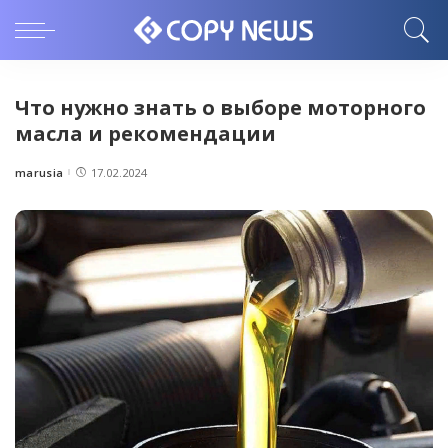
Что нужно знать о выборе моторного
масла и рекомендации
marusia
17.02.2024
Posted
by