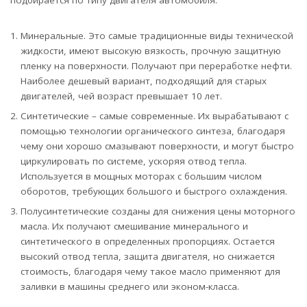
подбирается по типу двигателя автомобиля:
Минеральные. Это самые традиционные виды технической
жидкости, имеют высокую вязкость, прочную защитную
пленку на поверхности. Получают при переработке нефти.
Наиболее дешевый вариант, подходящий для старых
двигателей, чей возраст превышает 10 лет.
Синтетические – самые современные. Их вырабатывают с
помощью технологии органического синтеза, благодаря
чему они хорошо смазывают поверхности, и могут быстро
циркулировать по системе, ускоряя отвод тепла.
Используется в мощных моторах с большим числом
оборотов, требующих большого и быстрого охлаждения.
Полусинтетические созданы для снижения цены моторного
масла. Их получают смешивание минерального и
синтетического в определенных пропорциях. Остается
высокий отвод тепла, защита двигателя, но снижается
стоимость, благодаря чему такое масло применяют для
заливки в машины среднего или эконом-класса.