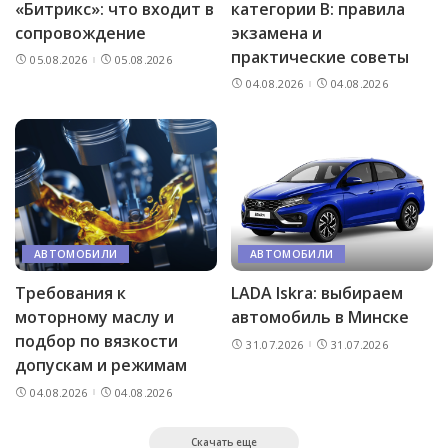
«Битрикс»: что входит в
категории B: правила
сопровождение
экзамена и
практические советы
05.08.2026
05.08.2026
04.08.2026
04.08.2026
АВТОМОБИЛИ
АВТОМОБИЛИ
Требования к
LADA Iskra: выбираем
моторному маслу и
автомобиль в Минске
подбор по вязкости
31.07.2026
31.07.2026
допускам и режимам
04.08.2026
04.08.2026
Скачать еще