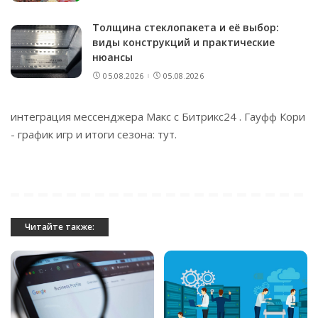
Толщина стеклопакета и её выбор:
виды конструкций и практические
нюансы
05.08.2026
05.08.2026
интеграция
мессенджера Макс с Битрикс24
. Гауфф Кори
- график игр и итоги сезона:
тут
.
Читайте также: