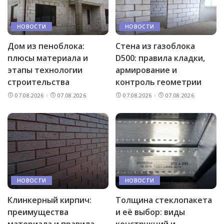
НОВОСТИ
НОВОСТИ
Дом из пеноблока:
Стена из газоблока
плюсы материала и
D500: правила кладки,
этапы технологии
армирование и
строительства
контроль геометрии
07.08.2026
07.08.2026
07.08.2026
07.08.2026
НОВОСТИ
НОВОСТИ
Клинкерный кирпич:
Толщина стеклопакета
преимущества
и её выбор: виды
материала и правила
конструкций и