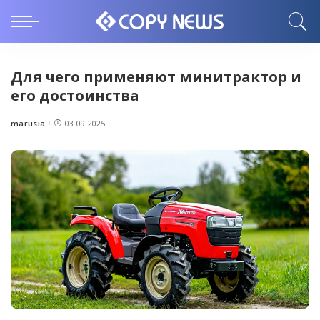
Для чего применяют минитрактор и
его достоинства
marusia
03.09.2025
Posted
by