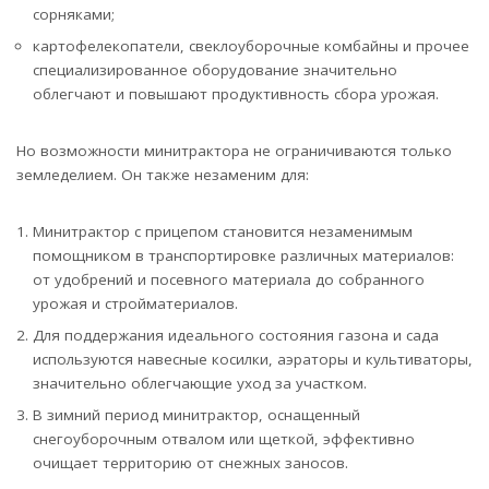
сорняками;
картофелекопатели, свеклоуборочные комбайны и прочее
специализированное оборудование значительно
облегчают и повышают продуктивность сбора урожая.
Но возможности минитрактора не ограничиваются только
земледелием. Он также незаменим для:
Минитрактор с прицепом становится незаменимым
помощником в транспортировке различных материалов:
от удобрений и посевного материала до собранного
урожая и стройматериалов.
Для поддержания идеального состояния газона и сада
используются навесные косилки, аэраторы и культиваторы,
значительно облегчающие уход за участком.
В зимний период минитрактор, оснащенный
снегоуборочным отвалом или щеткой, эффективно
очищает территорию от снежных заносов.