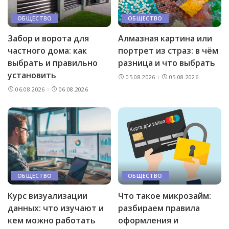
ОБЩЕСТВО
ОБЩЕСТВО
Забор и ворота для
Алмазная картина или
частного дома: как
портрет из страз: в чём
выбрать и правильно
разница и что выбрать
установить
05.08.2026
05.08.2026
06.08.2026
06.08.2026
ОБЩЕСТВО
ОБЩЕСТВО
Курс визуализации
Что такое микрозайм:
данных: что изучают и
разбираем правила
кем можно работать
оформления и