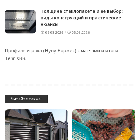
Толщина стеклопакета и её выбор:
виды конструкций и практические
нюансы
05.08.2026
05.08.2026
Профиль игрока (Нуну Боржес) с матчами и итоги -
TennisBB
.
Читайте также: