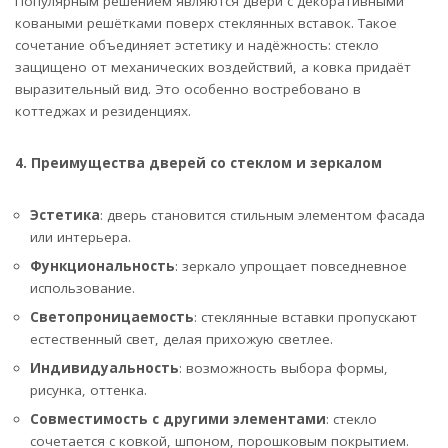
Популярным решением являются двери с декоративными
коваными решётками поверх стеклянных вставок. Такое
сочетание объединяет эстетику и надёжность: стекло
защищено от механических воздействий, а ковка придаёт
выразительный вид. Это особенно востребовано в
коттеджах и резиденциях.
4. Преимущества дверей со стеклом и зеркалом
Эстетика
: дверь становится стильным элементом фасада
или интерьера.
Функциональность
: зеркало упрощает повседневное
использование.
Светопроницаемость
: стеклянные вставки пропускают
естественный свет, делая прихожую светлее.
Индивидуальность
: возможность выбора формы,
рисунка, оттенка.
Совместимость с другими элементами
: стекло
сочетается с ковкой, шпоном, порошковым покрытием.