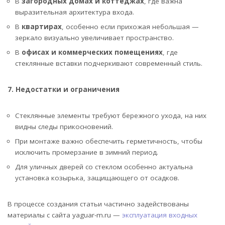
В
загородных домах и коттеджах
, где важна
выразительная архитектура входа.
В
квартирах
, особенно если прихожая небольшая —
зеркало визуально увеличивает пространство.
В
офисах и коммерческих помещениях
, где
стеклянные вставки подчеркивают современный стиль.
7. Недостатки и ограничения
Стеклянные элементы требуют бережного ухода, на них
видны следы прикосновений.
При монтаже важно обеспечить герметичность, чтобы
исключить промерзание в зимний период.
Для уличных дверей со стеклом особенно актуальна
установка козырька, защищающего от осадков.
В процессе создания статьи частично задействованы
материалы с сайта yaguar-m.ru —
эксплуатация входных