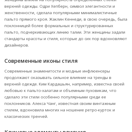
верхней одежды. Одри Хепберн, символ элегантности и
женственности, сделала популярными минималистичные
пальто прямого кроя. Жаклин Кеннеди, в свою очередь, была
поклонницей более формальных и структурированных
пальто, подчеркивающих линию талии. Эти женщины задали
стандарты красоты и стиля, которые до сих пор вдохновляют
дизайнеров.
Современные иконы стиля
Современные знаменитости и модные инфлюенсеры
продолжают оказывать сильное влияние на тренды в
верхней одежде. Ким Кардашьян, например, известна своей
любовью к пальто-халатам и объемным пуховикам, что
сделало эти стили особенно популярными среди ее
поклонников. Алекса Чанг, известная своим винтажным
стилем, вдохновила многих на ношение ретро-курток и
классических тренчей.
Ключевые элементы влияния