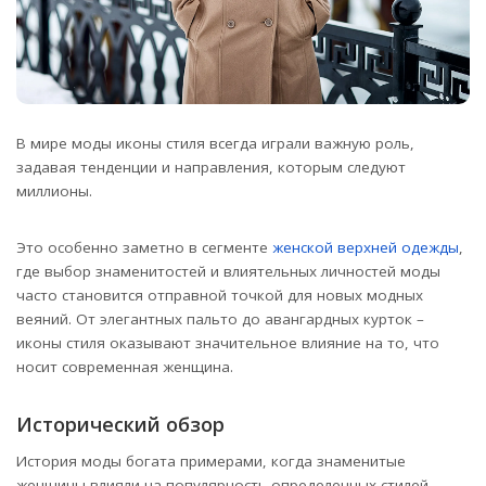
В мире моды иконы стиля всегда играли важную роль,
задавая тенденции и направления, которым следуют
миллионы.
Это особенно заметно в сегменте
женской верхней одежды
,
где выбор знаменитостей и влиятельных личностей моды
часто становится отправной точкой для новых модных
веяний. От элегантных пальто до авангардных курток –
иконы стиля оказывают значительное влияние на то, что
носит современная женщина.
Исторический обзор
История моды богата примерами, когда знаменитые
женщины влияли на популярность определенных стилей