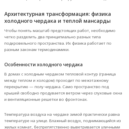
Архитектурная трансформация: физика
холодного чердака и теплой мансарды
Чтобы понять масштаб предстоящих работ, необходимо
четко разделить два принципиально разных типа
подкровельного пространства. Их физика работает по
разным законам термодинамики.
Особенности холодного чердака
В домах с холодным чердаком тепловой контур (граница
между теплом и холодом) проходит по межэтажному
перекрытию — полу чердака. Само пространство под
крышей свободно продувается ветром через слуховые окна
и вентиляционные решетки во фронтонах.
Температура воздуха на чердаке зимой практически равна
температуре на улице. Влажный воздух, поднимающийся из
жилых комнат, беспрепятственно выветривается уличными