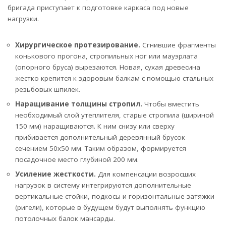
бригада приступает к подготовке каркаса под новые
нагрузки.
Хирургическое протезирование.
Сгнившие фрагменты
конькового прогона, стропильных ног или мауэрлата
(опорного бруса) вырезаются. Новая, сухая древесина
жестко крепится к здоровым балкам с помощью стальных
резьбовых шпилек.
Наращивание толщины стропил.
Чтобы вместить
необходимый слой утеплителя, старые стропила (шириной
150 мм) наращиваются. К ним снизу или сверху
прибивается дополнительный деревянный брусок
сечением 50х50 мм. Таким образом, формируется
посадочное место глубиной 200 мм.
Усиление жесткости.
Для компенсации возросших
нагрузок в систему интегрируются дополнительные
вертикальные стойки, подкосы и горизонтальные затяжки
(ригели), которые в будущем будут выполнять функцию
потолочных балок мансарды.