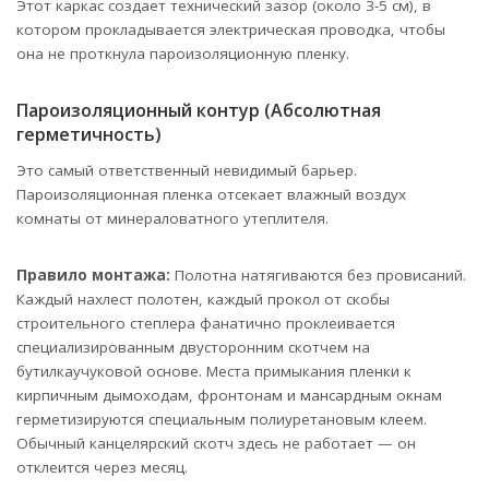
Этот каркас создает технический зазор (около 3-5 см), в
котором прокладывается электрическая проводка, чтобы
она не проткнула пароизоляционную пленку.
Пароизоляционный контур (Абсолютная
герметичность)
Это самый ответственный невидимый барьер.
Пароизоляционная пленка отсекает влажный воздух
комнаты от минераловатного утеплителя.
Правило монтажа:
Полотна натягиваются без провисаний.
Каждый нахлест полотен, каждый прокол от скобы
строительного степлера фанатично проклеивается
специализированным двусторонним скотчем на
бутилкаучуковой основе. Места примыкания пленки к
кирпичным дымоходам, фронтонам и мансардным окнам
герметизируются специальным полиуретановым клеем.
Обычный канцелярский скотч здесь не работает — он
отклеится через месяц.