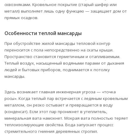
сквозняками. Кровельное покрытие (старый шифер или
металл) выполняет лишь одну функцию — защищает дом от
прямых осадков.
Особенности теплой мансарды
При обустройстве жилой мансарды тепловой контур
переносится с пола непосредственно на скаты крыши.
Пространство становится герметичным и отапливаемым.
Теплый воздух, насыщенный водяными парами от дыхания
людей и бытовых приборов, поднимается к потолку
мансарды.
Здесь возникает главная инженерная угроза — «точка
росы». Когда теплый пар встречается с ледяным кровельным
металлом, он резко остывает и превращается в воду
(конденсат). Если этот пар проникнет в утеплитель,
минеральная вата намокнет. Мокрая вата полностью теряет
теплоизолирующие свойства. Вода запускает процесс
стремительного гниения деревянных стропил.