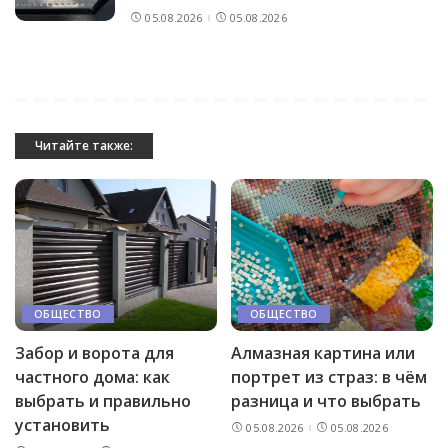
05.08.2026
05.08.2026
Читайте также:
ОБЩЕСТВО
ОБЩЕСТВО
Забор и ворота для
Алмазная картина или
частного дома: как
портрет из страз: в чём
выбрать и правильно
разница и что выбрать
установить
05.08.2026
05.08.2026