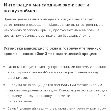
Интеграция мансардных окон: свет и
воздухообмен
Превращение темного чердака в жилую зону требует
естественного освещения. Мансардные окна, встроенные в
наклонную плоскость крыши, пропускают на 40% больше
света, чем обычные вертикальные (фасадные) окна.
Установка мансардного окна в готовую утепленную
кровлю — сложнейший технологический процесс:
Окно монтируется между стропильными ногами. Идеально,
если ширина окна на 4-5 см меньше расстояния между
стропилами.
Снаружи окно защищается специальным металлическим
гидроизоляционным окладом. Конструкция оклада отводит
дождевую воду, стекающую по металлочерепице, в обход
оконной рамы.
Самый уязвимый узел — стык окна с внутренним контуром