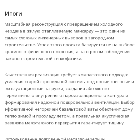
Итоги
Масштабная реконструкция с превращением холодного
чердака в жилую отапливаемую мансарду — это один из
самых сложных инженерных вызовов в загородном
строительстве. Успех этого проекта базируется не на выборе
красивого финишного покрытия, а на строгом соблюдении
законов строительной теплофизики.
Качественная реализация требует комплексного подхода:
усиления старой стропильной системы под новые снеговые и
эксплуатационные нагрузки, создания абсолютно
герметичного внутреннего пароизоляционного контура и
формирования надежной подкровельной вентиляции. Выбор
эффективной негорючей базальтовой ваты обеспечит дому
тепло зимой и прохладу летом, а правильная акустическая
развязка межэтажного перекрытия гарантирует тишину.
Использование долговечной металлочерепицы,