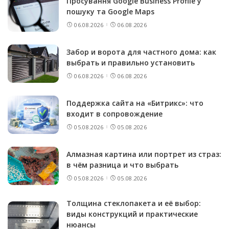
Просування Google Business Profile у
пошуку та Google Maps
06.08.2026
06.08.2026
Забор и ворота для частного дома: как
выбрать и правильно установить
06.08.2026
06.08.2026
Поддержка сайта на «Битрикс»: что
входит в сопровождение
05.08.2026
05.08.2026
Алмазная картина или портрет из страз:
в чём разница и что выбрать
05.08.2026
05.08.2026
Толщина стеклопакета и её выбор:
виды конструкций и практические
нюансы