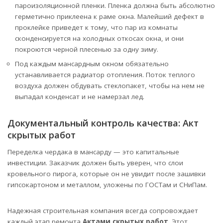
пароизоляционной пленки. Пленка должна быть абсолютно
герметично приклеена к раме окна. Малейший дефект в
проклейке приведет к тому, что пар из комнаты
сконденсируется на холодных откосах окна, и они
покроются черной плесенью за одну зиму.
Под каждым мансардным окном обязательно
устанавливается радиатор отопления. Поток теплого
воздуха должен обдувать стеклопакет, чтобы на нем не
выпадал конденсат и не намерзал лед.
Документальный контроль качества: Акт
скрытых работ
Переделка чердака в мансарду — это капитальные
инвестиции. Заказчик должен быть уверен, что слои
кровельного пирога, которые он не увидит после зашивки
гипсокартоном и металлом, уложены по ГОСТам и СНиПам.
Надежная строительная компания всегда сопровождает
каждый этап ремонта
Актами скрытых работ
. Этот