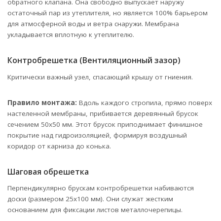
обратного клапана. Она свободно выпускает наружу
остаточный пар из утеплителя, но является 100% барьером
для атмосферной воды и ветра снаружи. Мембрана
укладывается вплотную к утеплителю.
Контробрешетка (Вентиляционный зазор)
Критически важный узел, спасающий крышу от гниения.
Правило монтажа:
Вдоль каждого стропила, прямо поверх
настеленной мембраны, прибивается деревянный брусок
сечением 50х50 мм. Этот брусок приподнимает финишное
покрытие над гидроизоляцией, формируя воздушный
коридор от карниза до конька.
Шаговая обрешетка
Перпендикулярно брускам контробрешетки набиваются
доски (размером 25х100 мм). Они служат жестким
основанием для фиксации листов металлочерепицы.