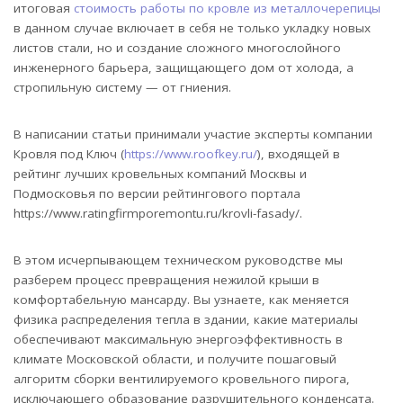
итоговая
стоимость работы по кровле из металлочерепицы
в данном случае включает в себя не только укладку новых
листов стали, но и создание сложного многослойного
инженерного барьера, защищающего дом от холода, а
стропильную систему — от гниения.
В написании статьи принимали участие эксперты компании
Кровля под Ключ (
https://www.roofkey.ru/
), входящей в
рейтинг лучших кровельных компаний Москвы и
Подмосковья по версии рейтингового портала
https://www.ratingfirmporemontu.ru/krovli-fasady/.
В этом исчерпывающем техническом руководстве мы
разберем процесс превращения нежилой крыши в
комфортабельную мансарду. Вы узнаете, как меняется
физика распределения тепла в здании, какие материалы
обеспечивают максимальную энергоэффективность в
климате Московской области, и получите пошаговый
алгоритм сборки вентилируемого кровельного пирога,
исключающего образование разрушительного конденсата.