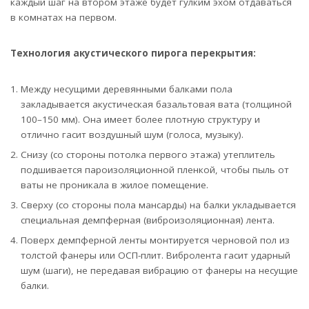
каждый шаг на втором этаже будет гулким эхом отдаваться
в комнатах на первом.
Технология акустического пирога перекрытия:
Между несущими деревянными балками пола
закладывается акустическая базальтовая вата (толщиной
100–150 мм). Она имеет более плотную структуру и
отлично гасит воздушный шум (голоса, музыку).
Снизу (со стороны потолка первого этажа) утеплитель
подшивается пароизоляционной пленкой, чтобы пыль от
ваты не проникала в жилое помещение.
Сверху (со стороны пола мансарды) на балки укладывается
специальная демпферная (виброизоляционная) лента.
Поверх демпферной ленты монтируется черновой пол из
толстой фанеры или ОСП-плит. Вибролента гасит ударный
шум (шаги), не передавая вибрацию от фанеры на несущие
балки.