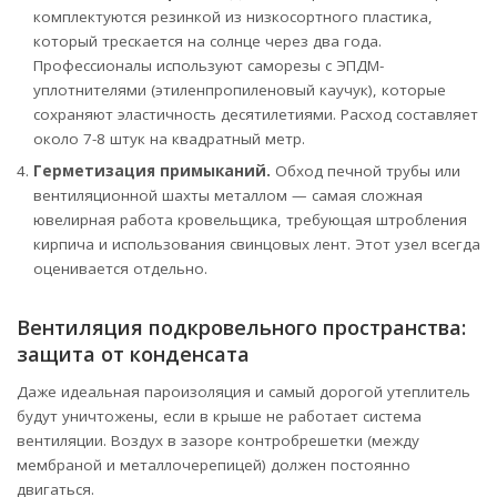
комплектуются резинкой из низкосортного пластика,
который трескается на солнце через два года.
Профессионалы используют саморезы с ЭПДМ-
уплотнителями (этиленпропиленовый каучук), которые
сохраняют эластичность десятилетиями. Расход составляет
около 7-8 штук на квадратный метр.
Герметизация примыканий.
Обход печной трубы или
вентиляционной шахты металлом — самая сложная
ювелирная работа кровельщика, требующая штробления
кирпича и использования свинцовых лент. Этот узел всегда
оценивается отдельно.
Вентиляция подкровельного пространства:
защита от конденсата
Даже идеальная пароизоляция и самый дорогой утеплитель
будут уничтожены, если в крыше не работает система
вентиляции. Воздух в зазоре контробрешетки (между
мембраной и металлочерепицей) должен постоянно
двигаться.