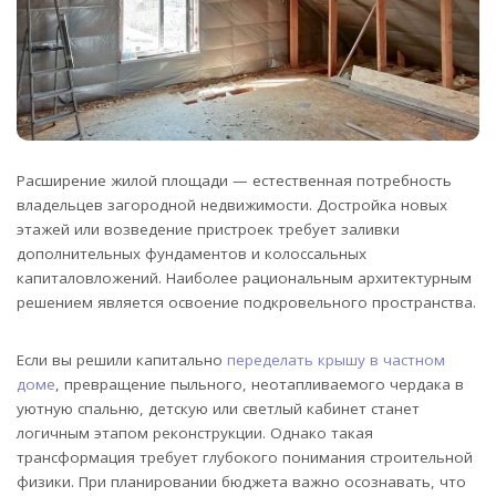
Расширение жилой площади — естественная потребность
владельцев загородной недвижимости. Достройка новых
этажей или возведение пристроек требует заливки
дополнительных фундаментов и колоссальных
капиталовложений. Наиболее рациональным архитектурным
решением является освоение подкровельного пространства.
Если вы решили капитально
переделать крышу в частном
доме
, превращение пыльного, неотапливаемого чердака в
уютную спальню, детскую или светлый кабинет станет
логичным этапом реконструкции. Однако такая
трансформация требует глубокого понимания строительной
физики. При планировании бюджета важно осознавать, что