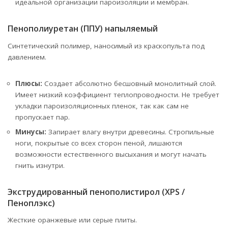
идеальной организации пароизоляции и мембран.
Пенополиуретан (ППУ) напыляемый
Синтетический полимер, наносимый из краскопульта под
давлением.
Плюсы:
Создает абсолютно бесшовный монолитный слой.
Имеет низкий коэффициент теплопроводности. Не требует
укладки пароизоляционных пленок, так как сам не
пропускает пар.
Минусы:
Запирает влагу внутри древесины. Стропильные
ноги, покрытые со всех сторон пеной, лишаются
возможности естественного высыхания и могут начать
гнить изнутри.
Экструдированный пенополистирол (XPS /
Пеноплэкс)
Жесткие оранжевые или серые плиты.