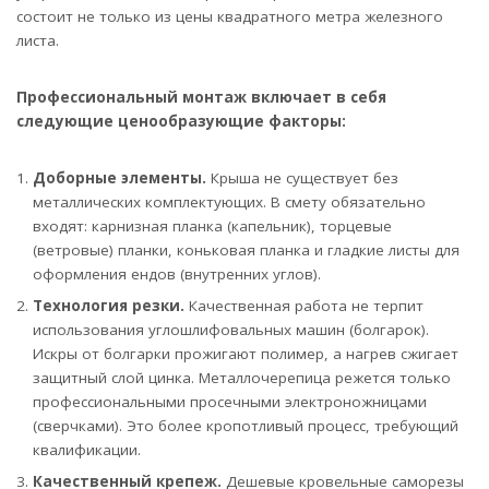
состоит не только из цены квадратного метра железного
листа.
Профессиональный монтаж включает в себя
следующие ценообразующие факторы:
Доборные элементы.
Крыша не существует без
металлических комплектующих. В смету обязательно
входят: карнизная планка (капельник), торцевые
(ветровые) планки, коньковая планка и гладкие листы для
оформления ендов (внутренних углов).
Технология резки.
Качественная работа не терпит
использования углошлифовальных машин (болгарок).
Искры от болгарки прожигают полимер, а нагрев сжигает
защитный слой цинка. Металлочерепица режется только
профессиональными просечными электроножницами
(сверчками). Это более кропотливый процесс, требующий
квалификации.
Качественный крепеж.
Дешевые кровельные саморезы