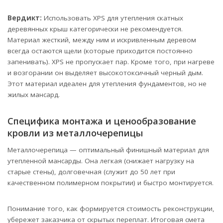
Вердикт:
Использовать XPS для утепления скатных
деревянных крыш категорически не рекомендуется.
Материал жесткий, между ним и искривленным деревом
всегда остаются щели (которые приходится постоянно
запенивать). XPS не пропускает пар. Кроме того, при нагреве
и возгорании он выделяет высокотоксичный черный дым.
Этот материал идеален для утепления фундаментов, но не
жилых мансард.
Специфика монтажа и ценообразование
кровли из металлочерепицы
Металлочерепица — оптимальный финишный материал для
утепленной мансарды. Она легкая (снижает нагрузку на
старые стены), долговечная (служит до 50 лет при
качественном полимерном покрытии) и быстро монтируется.
Понимание того, как формируется стоимость реконструкции,
убережет заказчика от скрытых переплат. Итоговая смета