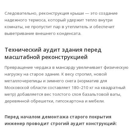
Следовательно, реконструкция крыши — это создание
надежного термоса, который удержит тепло внутри
комнаты, не пропустит пар в утеплитель и обеспечит
выветривание внешнего конденсата.
Технический аудит здания перед
масштабной реконструкцией
Превращение чердака в мансарду увеличивает физическую
нагрузку на старое здание. К весу стропил, новой
металлочерепицы и зимнего снега (норматив для
Московской области составляет 180–210 кг на квадратный
метр) добавляется вес толстого слоя базальтовой ваты,
деревянной обрешетки, гипсокартона и мебели.
Перед началом демонтажа старого покрытия
инженер проводит строгий аудит конструкций: