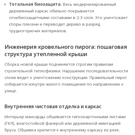
Тотальная биозащита.
Весь модернизированный
деревянный каркас обильно покрывается
огнебиозащитными составами в 2-3 слоя. Это уничтожает
споры плесени и переводит дерево в разряд
трудногорючих материалов.
Инженерия кровельного пирога: пошаговая
структура утепленной крыши
Сборка новой крыши подчиняется строгим правилам
строительной теплофизики. Нарушение последовательности
слоев ведет к уничтожению конструкции. Правильный пирог
собирается изнутри жилого помещения по направлению к
улице.
Внутренняя чистовая отделка и каркас
Интерьер мансарды обшивается гипсокартонными листами
(ГКЛ), влагостойкой фанерой или деревянной имитацией
бруса. Обшивка крепится к внутреннему каркасу из реек.