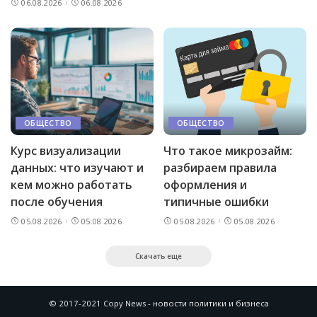
06.08.2026
06.08.2026
ОБЩЕСТВО
ОБЩЕСТВО
Курс визуализации
Что такое микрозайм:
данных: что изучают и
разбираем правила
кем можно работать
оформления и
после обучения
типичные ошибки
05.08.2026
05.08.2026
05.08.2026
05.08.2026
Скачать еще
© 2017-2021 Copy News - новости политики и бизнеса