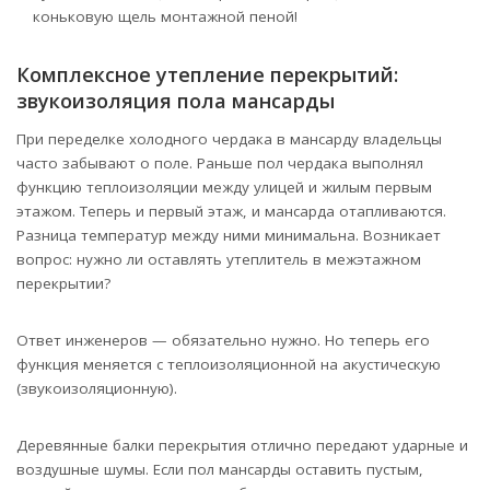
коньковую щель монтажной пеной!
Комплексное утепление перекрытий:
звукоизоляция пола мансарды
При переделке холодного чердака в мансарду владельцы
часто забывают о поле. Раньше пол чердака выполнял
функцию теплоизоляции между улицей и жилым первым
этажом. Теперь и первый этаж, и мансарда отапливаются.
Разница температур между ними минимальна. Возникает
вопрос: нужно ли оставлять утеплитель в межэтажном
перекрытии?
Ответ инженеров — обязательно нужно. Но теперь его
функция меняется с теплоизоляционной на акустическую
(звукоизоляционную).
Деревянные балки перекрытия отлично передают ударные и
воздушные шумы. Если пол мансарды оставить пустым,