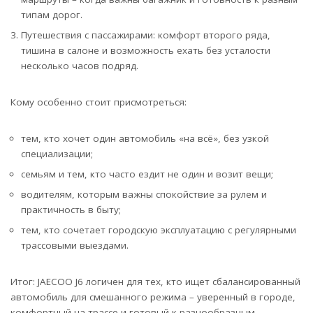
типам дорог.
Путешествия с пассажирами: комфорт второго ряда,
тишина в салоне и возможность ехать без усталости
несколько часов подряд.
Кому особенно стоит присмотреться:
тем, кто хочет один автомобиль «на всё», без узкой
специализации;
семьям и тем, кто часто ездит не один и возит вещи;
водителям, которым важны спокойствие за рулем и
практичность в быту;
тем, кто сочетает городскую эксплуатацию с регулярными
трассовыми выездами.
Итог: JAECOO J6 логичен для тех, кто ищет сбалансированный
автомобиль для смешанного режима – уверенный в городе,
комфортный на трассе и готовый к разнообразным