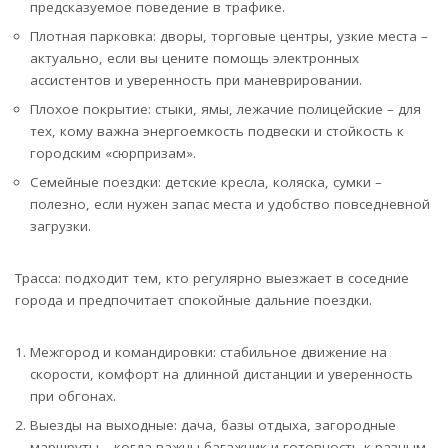
предсказуемое поведение в трафике.
Плотная парковка: дворы, торговые центры, узкие места –
актуально, если вы цените помощь электронных
ассистентов и уверенность при маневрировании.
Плохое покрытие: стыки, ямы, лежачие полицейские – для
тех, кому важна энергоемкость подвески и стойкость к
городским «сюрпризам».
Семейные поездки: детские кресла, коляска, сумки –
полезно, если нужен запас места и удобство повседневной
загрузки.
Трасса: подходит тем, кто регулярно выезжает в соседние
города и предпочитает спокойные дальние поездки.
Межгород и командировки: стабильное движение на
скорости, комфорт на длинной дистанции и уверенность
при обгонах.
Выезды на выходные: дача, базы отдыха, загородные
маршруты – когда важны багажник и готовность к разным