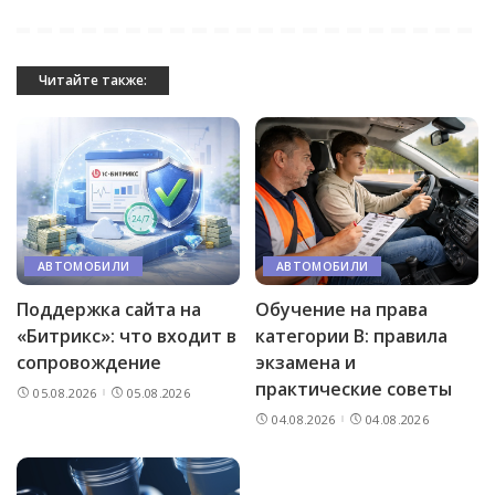
Читайте также:
АВТОМОБИЛИ
АВТОМОБИЛИ
Поддержка сайта на
Обучение на права
«Битрикс»: что входит в
категории B: правила
сопровождение
экзамена и
практические советы
05.08.2026
05.08.2026
04.08.2026
04.08.2026