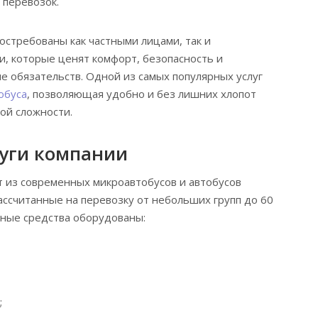
 перевозок.
остребованы как частными лицами, так и
, которые ценят комфорт, безопасность и
 обязательств. Одной из самых популярных услуг
обуса
, позволяющая удобно и без лишних хлопот
ой сложности.
уги компании
т из современных микроавтобусов и автобусов
ассчитанные на перевозку от небольших групп до 60
тные средства оборудованы:
;