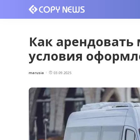
Как арендовать 
условия оформл
marusia
03.09.2025
Posted
by