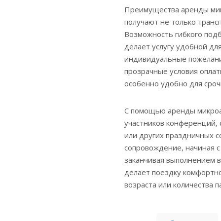
Преимущества аренды мик
получают не только трансп
Возможность гибкого под
делает услугу удобной дл
индивидуальные пожелани
прозрачные условия оплаты
особенно удобно для сроч
С помощью аренды микроа
участников конференций, 
или других праздничных с
сопровождение, начиная с
заканчивая выполнением в
делает поездку комфортно
возраста или количества п