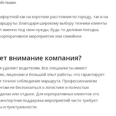
йствами.
мфортной как на короткие расстояния по городу, так и на
аршруты. Благодаря широкому выбору техники клиенты
т именно под свои нужды, будь то деловая поездка,
 корпоративное мероприятие или семейное
ет внимание компания?
я уделяет водителям. Все специалисты имеют
ю, лицензии и большой опыт работы, что гарантирует
 и точное соблюдение маршрута. Профессионализм
нтам не беспокоиться о логистике и полностью
 делах или отдыхе. Для корпоративных клиентов это
транспортная поддержка мероприятий часто требует
 и пунктуальности.