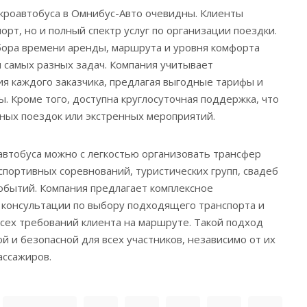
роавтобуса в Омнибус-Авто очевидны. Клиенты
орт, но и полный спектр услуг по организации поездки.
бора времени аренды, маршрута и уровня комфорта
я самых разных задач. Компания учитывает
я каждого заказчика, предлагая выгодные тарифы и
. Кроме того, доступна круглосуточная поддержка, что
ных поездок или экстренных мероприятий.
втобуса можно с легкостью организовать трансфер
спортивных соревнований, туристических групп, свадеб
обытий. Компания предлагает комплексное
 консультации по выбору подходящего транспорта и
сех требований клиента на маршруте. Такой подход
й и безопасной для всех участников, независимо от их
ассажиров.