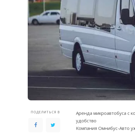
ПОДЕЛИТЬСЯ В
Аренда микроавтобуса с к
удобство
Компания Омнибус-Авто уж