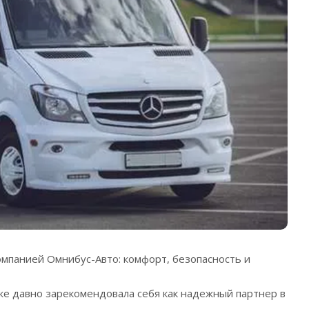
омпанией Омнибус-Авто: комфорт, безопасность и
е давно зарекомендовала себя как надежный партнер в