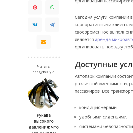
организации пассажирских
Сегодня услуги компании в
корпоративными клиентами
своевременное выполнение
является
аренда микроавт
организовать поездку люб
Доступные усл
Читать
следующую
Автопарк компании состои
различной вместимости, р
пассажиров. Все транспор
кондиционерами;
Рукава
удобными сиденьями;
высокого
системами безопасности
давления: что