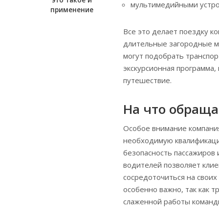
это такое и
мультимедийными устро
применение
Все это делает поездку ко
длительные загородные м
могут подобрать транспор
экскурсионная программа,
путешествие.
На что обраща
Особое внимание компани
необходимую квалификаци
безопасность пассажиров
водителей позволяет клие
сосредоточиться на своих
особенно важно, так как 
слаженной работы команды