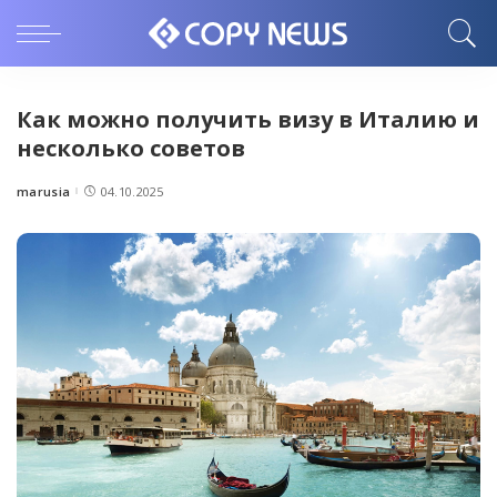
Как можно получить визу в Италию и
несколько советов
marusia
04.10.2025
Posted
by