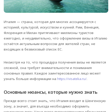
Италия — страна, которая для многих ассоциируется с
историей, культурой, искусством и кухней. Рим, Венеция,
Флоренция и Милан притягивают миллионы туристов
ежегодно, и неудивительно, что оформление визы в Италию
остаётся актуальным вопросом для жителей стран, не
входящих в безвизовый список ЕС.
Несмотря на то, что процедура получения визы не является
сложной, она требует внимательности и понимания
основных правил. Каждое заинтересованное лицо может
узнать больше информации на
https://visateka.ru/
.
Основные нюансы, которые нужно знать
Прежде всего стоит знать, что Италия входит в Шенгенскую
зону, а значит, для въезда необходимо оформить
шенгенскую визу. Чаще всего путешественники обращаются