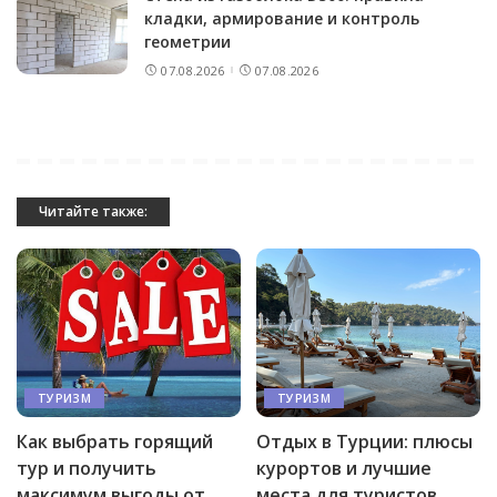
кладки, армирование и контроль
геометрии
07.08.2026
07.08.2026
Читайте также:
ТУРИЗМ
ТУРИЗМ
Как выбрать горящий
Отдых в Турции: плюсы
тур и получить
курортов и лучшие
максимум выгоды от
места для туристов