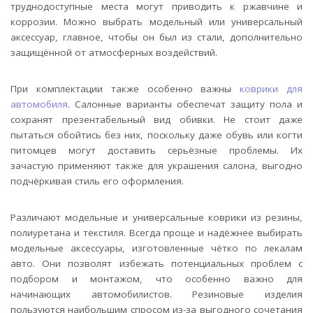
труднодоступные места могут приводить к ржавчине и
коррозии. Можно выбрать модельный или универсальный
аксессуар, главное, чтобы он был из стали, дополнительно
защищённой от атмосферных воздействий.
При комплектации также особенно важны
коврики для
автомобиля
. Салонные варианты обеспечат защиту пола и
сохранят презентабельный вид обивки. Не стоит даже
пытаться обойтись без них, поскольку даже обувь или когти
питомцев могут доставить серьёзные проблемы. Их
зачастую применяют также для украшения салона, выгодно
подчёркивая стиль его оформления.
Различают модельные и универсальные коврики из резины,
полиуретана и текстиля. Всегда проще и надёжнее выбирать
модельные аксессуары, изготовленные чётко по лекалам
авто. Они позволят избежать потенциальных проблем с
подбором и монтажом, что особенно важно для
начинающих автомобилистов. Резиновые изделия
пользуются наибольшим спросом из-за выгодного сочетания