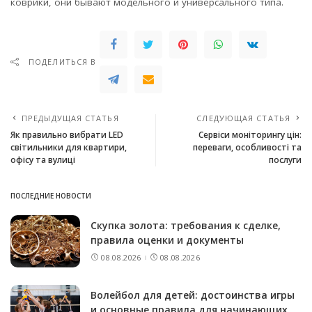
коврики, они бывают модельного и универсального типа.
ПОДЕЛИТЬСЯ В
ПРЕДЫДУЩАЯ СТАТЬЯ
СЛЕДУЮЩАЯ СТАТЬЯ
Як правильно вибрати LED
Сервіси моніторингу цін:
світильники для квартири,
переваги, особливості та
офісу та вулиці
послуги
ПОСЛЕДНИЕ НОВОСТИ
Скупка золота: требования к сделке,
правила оценки и документы
08.08.2026
08.08.2026
Волейбол для детей: достоинства игры
и основные правила для начинающих