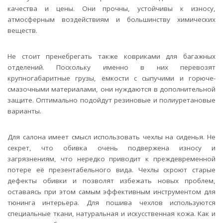
качества и цены. Они прочны, устойчивы к износу,
атмосферным воздействиям и большинству химических
веществ.
Не стоит пренебрегать также ковриками для багажных
отделений. Поскольку именно в них перевозят
крупногабаритные грузы, ёмкости с сыпучими и горюче-
смазочными материалами, они нуждаются в дополнительной
защите. Оптимально подойдут резиновые и полиуретановые
варианты.
Для салона имеет смысл использовать чехлы на сиденья. Не
секрет, что обивка очень подвержена износу и
загрязнениям, что нередко приводит к преждевременной
потере её презентабельного вида. Чехлы скроют старые
дефекты обивки и позволят избежать новых проблем,
оставаясь при этом самым эффективным инструментом для
тюнинга интерьера. Для пошива чехлов используются
специальные ткани, натуральная и искусственная кожа. Как и