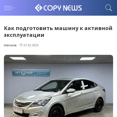
Как подготовить машину к активной
эксплуатации
marusia
07.02.2025
Posted
by