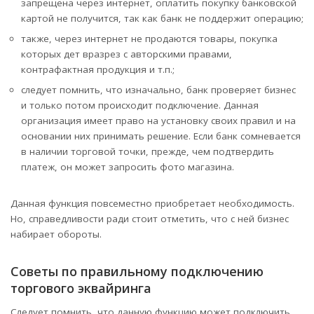
запрещена через интернет, оплатить покупку банковской
картой не получится, так как банк не поддержит операцию;
также, через интернет не продаются товары, покупка
которых дет вразрез с авторскими правами,
контрафактная продукция и т.п.;
следует помнить, что изначально, банк проверяет бизнес
и только потом происходит подключение. Данная
организация имеет право на установку своих правил и на
основании них принимать решение. Если банк сомневается
в наличии торговой точки, прежде, чем подтвердить
платеж, он может запросить фото магазина.
Данная функция повсеместно приобретает необходимость.
Но, справедливости ради стоит отметить, что с ней бизнес
набирает обороты.
Советы по правильному подключению
торгового эквайринга
Следует помнить, что данную функцию может подключить