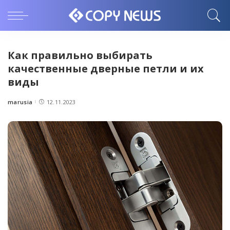
Как правильно выбирать
качественные дверные петли и их
виды
marusia
12.11.2023
Posted
by