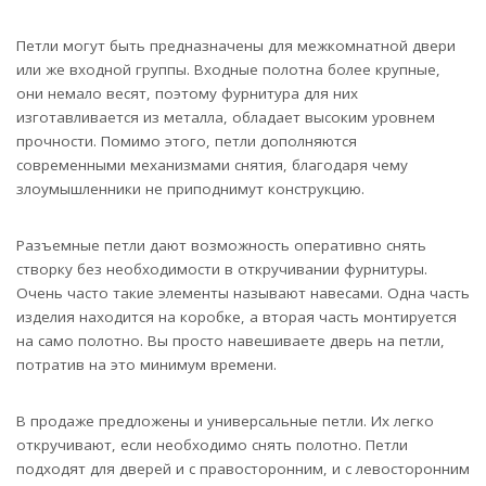
Петли могут быть предназначены для межкомнатной двери
или же входной группы. Входные полотна более крупные,
они немало весят, поэтому фурнитура для них
изготавливается из металла, обладает высоким уровнем
прочности. Помимо этого, петли дополняются
современными механизмами снятия, благодаря чему
злоумышленники не приподнимут конструкцию.
Разъемные петли дают возможность оперативно снять
створку без необходимости в откручивании фурнитуры.
Очень часто такие элементы называют навесами. Одна часть
изделия находится на коробке, а вторая часть монтируется
на само полотно. Вы просто навешиваете дверь на петли,
потратив на это минимум времени.
В продаже предложены и универсальные петли. Их легко
откручивают, если необходимо снять полотно. Петли
подходят для дверей и с правосторонним, и с левосторонним