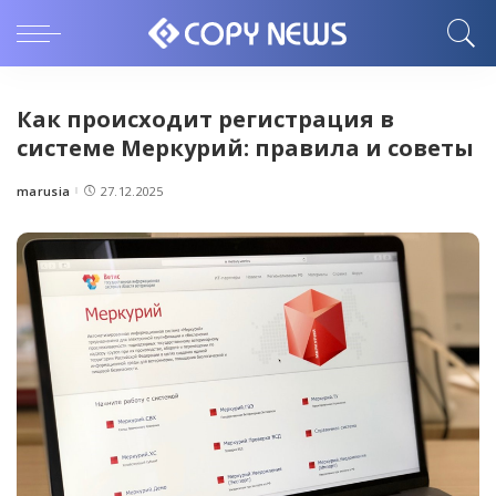
Как происходит регистрация в
системе Меркурий: правила и советы
marusia
27.12.2025
Posted
by