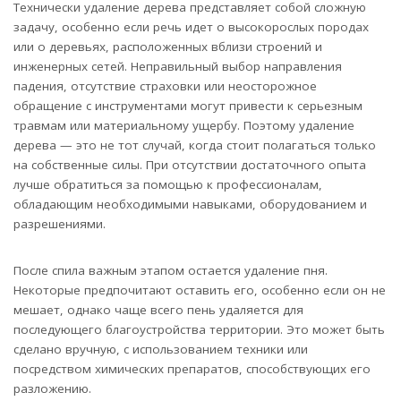
Технически удаление дерева представляет собой сложную
задачу, особенно если речь идет о высокорослых породах
или о деревьях, расположенных вблизи строений и
инженерных сетей. Неправильный выбор направления
падения, отсутствие страховки или неосторожное
обращение с инструментами могут привести к серьезным
травмам или материальному ущербу. Поэтому удаление
дерева — это не тот случай, когда стоит полагаться только
на собственные силы. При отсутствии достаточного опыта
лучше обратиться за помощью к профессионалам,
обладающим необходимыми навыками, оборудованием и
разрешениями.
После спила важным этапом остается удаление пня.
Некоторые предпочитают оставить его, особенно если он не
мешает, однако чаще всего пень удаляется для
последующего благоустройства территории. Это может быть
сделано вручную, с использованием техники или
посредством химических препаратов, способствующих его
разложению.