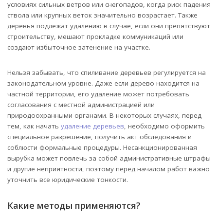
условиях сильных ветров или снегопадов, когда риск падения
ствола или крупных веток значительно возрастает. Также
деревья подлежат удалению в случае, если они препятствуют
строительству, мешают прокладке коммуникаций или
создают избыточное затенение на участке.
Нельзя забывать, что спиливание деревьев регулируется на
законодательном уровне. Даже если дерево находится на
частной территории, его удаление может потребовать
согласования с местной администрацией или
природоохранными органами. В некоторых случаях, перед
тем, как начать
удаление деревьев
, необходимо оформить
специальное разрешение, получить акт обследования и
соблюсти формальные процедуры. Несанкционированная
вырубка может повлечь за собой административные штрафы
и другие неприятности, поэтому перед началом работ важно
уточнить все юридические тонкости.
Какие методы применяются?