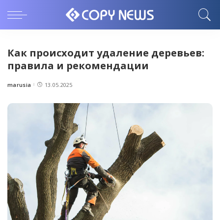
Как происходит удаление деревьев:
правила и рекомендации
marusia
13.05.2025
Posted
by