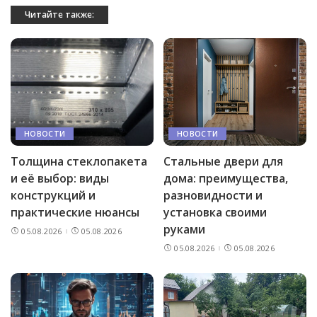
Читайте также:
НОВОСТИ
НОВОСТИ
Толщина стеклопакета
Стальные двери для
и её выбор: виды
дома: преимущества,
конструкций и
разновидности и
практические нюансы
установка своими
руками
05.08.2026
05.08.2026
05.08.2026
05.08.2026