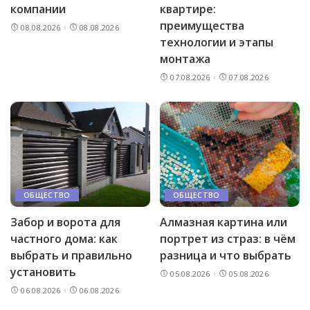
компании
квартире:
преимущества
08.08.2026
08.08.2026
технологии и этапы
монтажа
07.08.2026
07.08.2026
ОБЩЕСТВО
ОБЩЕСТВО
Забор и ворота для
Алмазная картина или
частного дома: как
портрет из страз: в чём
выбрать и правильно
разница и что выбрать
установить
05.08.2026
05.08.2026
06.08.2026
06.08.2026