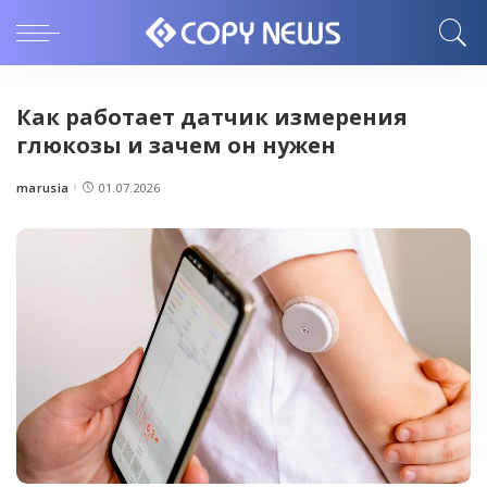
Как работает датчик измерения
глюкозы и зачем он нужен
marusia
01.07.2026
Posted
by