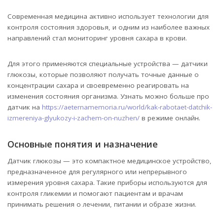
Современная медицина активно использует технологии для
контроля состояния здоровья, и одним из наиболее важных
направлений стал мониторинг уровня сахара в крови.
Для этого применяются специальные устройства — датчики
глюкозы, которые позволяют получать точные данные о
концентрации сахара и своевременно реагировать на
изменения состояния организма. Узнать можно больше про
датчик на
https://aeternamemoria.ru/world/kak-rabotaet-datchik-
izmereniya-glyukozy-i-zachem-on-nuzhen/
в режиме онлайн.
Основные понятия и назначение
Датчик глюкозы — это компактное медицинское устройство,
предназначенное для регулярного или непрерывного
измерения уровня сахара. Такие приборы используются для
контроля гликемии и помогают пациентам и врачам
принимать решения о лечении, питании и образе жизни.