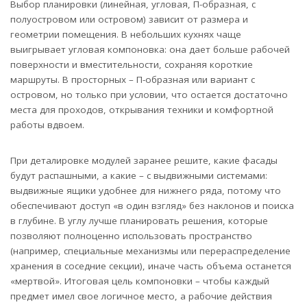
Выбор планировки (линейная, угловая, П-образная, с
полуостровом или островом) зависит от размера и
геометрии помещения. В небольших кухнях чаще
выигрывает угловая компоновка: она дает больше рабочей
поверхности и вместительности, сохраняя короткие
маршруты. В просторных – П-образная или вариант с
островом, но только при условии, что остается достаточно
места для проходов, открывания техники и комфортной
работы вдвоем.
При деталировке модулей заранее решите, какие фасады
будут распашными, а какие – с выдвижными системами:
выдвижные ящики удобнее для нижнего ряда, потому что
обеспечивают доступ «в один взгляд» без наклонов и поиска
в глубине. В углу лучше планировать решения, которые
позволяют полноценно использовать пространство
(например, специальные механизмы или перераспределение
хранения в соседние секции), иначе часть объема останется
«мертвой». Итоговая цель компоновки – чтобы каждый
предмет имел свое логичное место, а рабочие действия