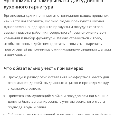
Эргономика и замеры: база для удобного
кухонного гарнитура
Эргономика кухни начинается с понимания ваших привычек:
как часто вы готовите, сколько людей пользуются кухней
одновременно, где храните продукты и посуду. От этого
зависят высоты рабочих поверхностей, расположение зон
хранения и выбор фурнитуры. Важно стремиться к тому,
чтобы основные действия (достать – помыть – нарезать –
приготовить) выполнялись с минимальными лишними шагами
и наклонами.
Что обязательно учесть при замерах
Проходы и развороты: оставляйте комфортное место для
открывания дверей, выдвижных ящиков и прохода между
столами/островом.
Привязка коммуникаций: мойка и посудомоечная машина
должны быть запланированы с учетом реального места
подвода воды и слива.
Габариты техники: измеряйте не «по паспорту», а по факту