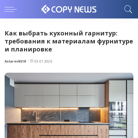
Как выбрать кухонный гарнитур:
требования к материалам фурнитуре
и планировке
Astarev8618
03.07.2026
Posted
by