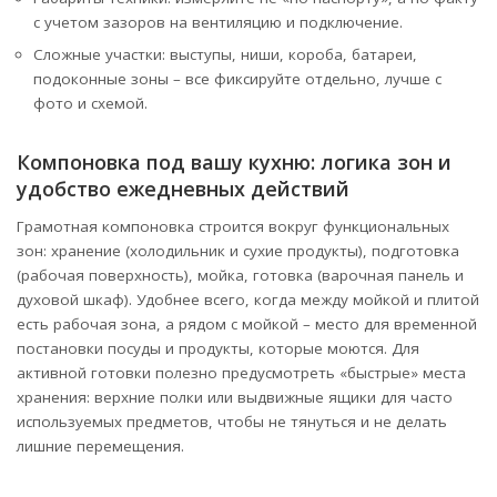
с учетом зазоров на вентиляцию и подключение.
Сложные участки: выступы, ниши, короба, батареи,
подоконные зоны – все фиксируйте отдельно, лучше с
фото и схемой.
Компоновка под вашу кухню: логика зон и
удобство ежедневных действий
Грамотная компоновка строится вокруг функциональных
зон: хранение (холодильник и сухие продукты), подготовка
(рабочая поверхность), мойка, готовка (варочная панель и
духовой шкаф). Удобнее всего, когда между мойкой и плитой
есть рабочая зона, а рядом с мойкой – место для временной
постановки посуды и продукты, которые моются. Для
активной готовки полезно предусмотреть «быстрые» места
хранения: верхние полки или выдвижные ящики для часто
используемых предметов, чтобы не тянуться и не делать
лишние перемещения.