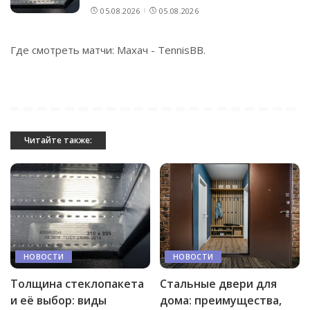
05.08.2026
05.08.2026
Где смотреть матчи: Махач -
TennisBB
.
Читайте также:
НОВОСТИ
НОВОСТИ
Толщина стеклопакета
Стальные двери для
и её выбор: виды
дома: преимущества,