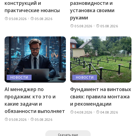
конструкций и
разновидности и
практические нюансы
установка своими
руками
05.08.2026
05.08.2026
05.08.2026
05.08.2026
НОВОСТИ
НОВОСТИ
AI менеджер по
Фундамент на винтовых
продажам: кто это и
сваях: правила монтажа
какие задачи и
и рекомендации
обязанности выполняет
04.08.2026
04.08.2026
05.08.2026
05.08.2026
Скачать еще