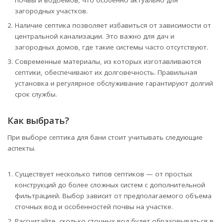
почвы и водоемов, что особенно актуально для
загородных участков.
Наличие септика позволяет избавиться от зависимости от
центральной канализации. Это важно для дач и
загородных домов, где такие системы часто отсутствуют.
Современные материалы, из которых изготавливаются
септики, обеспечивают их долговечность. Правильная
установка и регулярное обслуживание гарантируют долгий
срок службы.
Как выбрать?
При выборе септика для бани стоит учитывать следующие
аспекты.
Существует несколько типов септиков — от простых
конструкций до более сложных систем с дополнительной
фильтрацией. Выбор зависит от предполагаемого объема
сточных вод и особенностей почвы на участке.
Рассчитайте, сколько сточных вод будет образовываться в