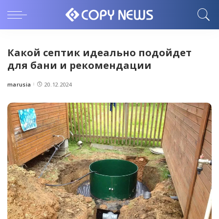
Какой септик идеально подойдет
для бани и рекомендации
marusia
20.12.2024
Posted
by