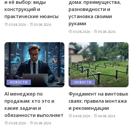
и её выбор: виды
дома: преимущества,
конструкций и
разновидности и
практические нюансы
установка своими
руками
05.08.2026
05.08.2026
05.08.2026
05.08.2026
НОВОСТИ
НОВОСТИ
AI менеджер по
Фундамент на винтовых
продажам: кто это и
сваях: правила монтажа
какие задачи и
и рекомендации
обязанности выполняет
04.08.2026
04.08.2026
05.08.2026
05.08.2026