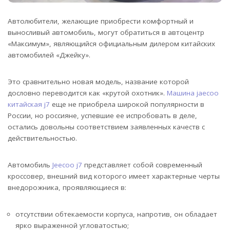
Автолюбители, желающие приобрести комфортный и
выносливый автомобиль, могут обратиться в автоцентр
«Максимум», являющийся официальным дилером китайских
автомобилей «Джейку».
Это сравнительно новая модель, название которой
дословно переводится как «крутой охотник».
Машина jaecoo
китайская j7
еще не приобрела широкой популярности в
России, но россияне, успевшие ее испробовать в деле,
остались довольны соответствием заявленных качеств с
действительностью.
Автомобиль
Jeecoo j7
представляет собой современный
кроссовер, внешний вид которого имеет характерные черты
внедорожника, проявляющиеся в:
отсутствии обтекаемости корпуса, напротив, он обладает
ярко выраженной угловатостью;