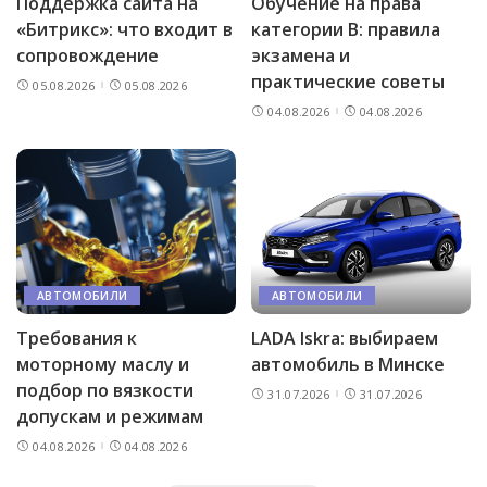
Поддержка сайта на
Обучение на права
«Битрикс»: что входит в
категории B: правила
сопровождение
экзамена и
практические советы
05.08.2026
05.08.2026
04.08.2026
04.08.2026
АВТОМОБИЛИ
АВТОМОБИЛИ
Требования к
LADA Iskra: выбираем
моторному маслу и
автомобиль в Минске
подбор по вязкости
31.07.2026
31.07.2026
допускам и режимам
04.08.2026
04.08.2026