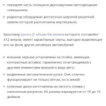
передняя часть оснащена двухъярусным светодиодным
освещением;
радиатор оборудован достаточно широкой решеткой,
ламели которой расположены вертикально.
Кроссовер
jaecoo j7 объем багажника
которого составляет
412 литров, имеет характерные черты, выгодно выделяющие
его на фоне других китайских автомобилей:
внешние зеркала установлены на стойки, имеющие
контрастные вставки, гармонично сочетающимися с
другими элементами внешнего вида авто;
выдвижные автоматические ручки. Они отлично
функционируют не только летом, но и зимой;
колесные диски изготовлены из легкого сплава с
нанесенным рисунком. Их размер варьируется от 18 до 19
дюймов.