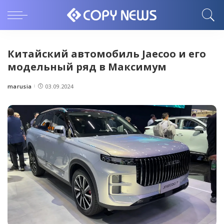
Китайский автомобиль Jaecoo и его
модельный ряд в Максимум
marusia
03.09.2024
Posted
by