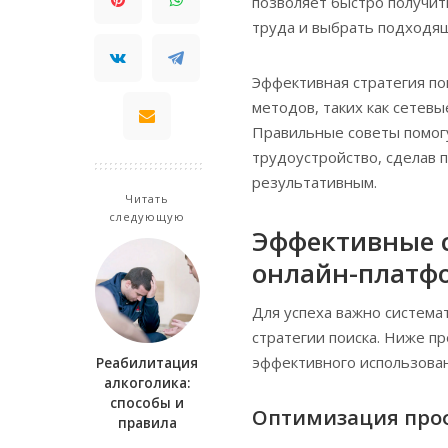
позволяет быстро получит
труда и выбрать подходя
Эффективная стратегия по
методов, таких как сетевы
Правильные советы помог
трудоустройство, сделав 
результативным.
Читать
следующую
Эффективные с
онлайн-платфо
Для успеха важно система
стратегии поиска. Ниже 
эффективного использован
Реабилитация
алкоголика:
способы и
Оптимизация проф
правила