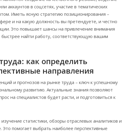
ли аккаунтов в соцсетях, участие в тематических
ытом. Иметь ясную стратегию позиционирования –
сфере и на какую должность вы претендуете, и честно
нции. Это повышает шансы на привлечение внимания
т быстрее найти работу, соответствующую вашим
труда: как определить
пективные направления
ций и прогнозов на рынке труда – ключ к успешному
ональному развитию. Актуальные знания позволяют
прос на специалистов будет расти, и подготовиться к
 изучение статистики, обзоры отраслевых аналитиков и
. Это помогает выбрать наиболее перспективные