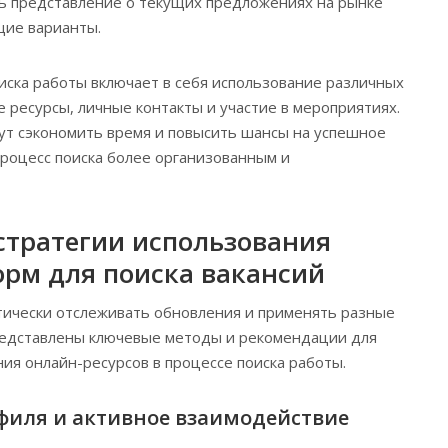
ь представление о текущих предложениях на рынке
щие варианты.
иска работы включает в себя использование различных
е ресурсы, личные контакты и участие в мероприятиях.
ут сэкономить время и повысить шансы на успешное
процесс поиска более организованным и
тратегии использования
рм для поиска вакансий
тически отслеживать обновления и применять разные
представлены ключевые методы и рекомендации для
ия онлайн-ресурсов в процессе поиска работы.
иля и активное взаимодействие