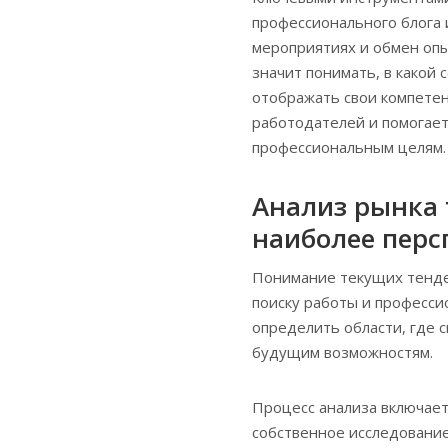
профессионального блога и
мероприятиях и обмен оп
значит понимать, в какой 
отображать свои компете
работодателей и помогае
профессиональным целям.
Анализ рынка 
наиболее перс
Понимание текущих тенден
поиску работы и професси
определить области, где с
будущим возможностям.
Процесс анализа включает
собственное исследование