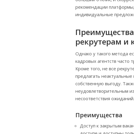
рекомендации платформы,
индивидуальные предложе
Преимущества 
рекрутерам и 
Однако у такого метода ес
кадровых агентств часто т
Кроме того, не все рекрут
предлагать неактуальные 
собственную выгоду. Такж
неудовлетворительным из
несоответствия ожиданий
Преимущества
Доступ к закрытым вака
доступе и доступны толь