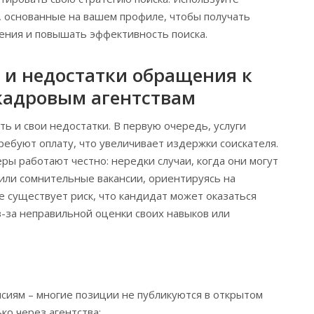
 основанные на вашем профиле, чтобы получать
ния и повышать эффективность поиска.
и недостатки обращения к
кадровым агентствам
ть и свои недостатки. В первую очередь, услуги
ребуют оплату, что увеличивает издержки соискателя.
еры работают честно: нередки случаи, когда они могут
или сомнительные вакансии, ориентируясь на
е существует риск, что кандидат может оказаться
-за неправильной оценки своих навыков или
.
нсиям – многие позиции не публикуются в открытом
ко через агентства;