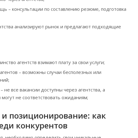
ь – консультации по составлению резюме, подготовка
нтства анализируют рынок и предлагают подходящие
инство агентств взимают плату за свои услуги;
агентов – возможны случаи бесполезных или
ний;
 не все вакансии доступны через агентства, а
могут не соответствовать ожиданиям;
и позиционирование: как
еди конкурентов
я, необходимо определить свои уникальные