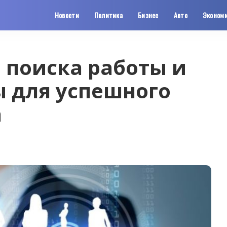
Новости
Политика
Бизнес
Авто
Эконом
 поиска работы и
ы для успешного
а