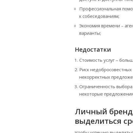
Профессиональная помощ
к собеседованиям;
Экономия времени – аге
варианты;
Недостатки
Стоимость услуг – больш
Риск недобросовестных 
некорректных предложе
Ограниченность выбора –
некоторые предложения 
Личный бренд 
выделиться ср
Чтобы успешно выделитьс