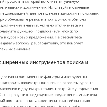
ый профиль, в который включите актуальную
е, навыках и достижениях. Используйте ключевые
 специализацией, для повышения видимости в поисковых
ярно обновляйте резюме и портфолио, чтобы они
достижения и навыки. Активно откликайтесь на
ользуйте функцию «подписка» или «поиск по
ь в курсе новых предложений. Не стесняйтесь
задавать вопросы работодателям, это помогает
лечь их внимание.
сширенных инструментов поиска и
 доступны расширенные фильтры и инструменты
т настроить параметры вакансии по отраслям, уровню
положению и другим критериям. Настройте уведомления
бы не пропустить подходящие предложения. Аналитика
вий помогают понять, какие типы вакансий вызывают
ктировать свою стратегию поиска. Используйте