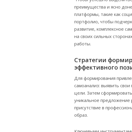
преимущества и ясно доне
платформы, такие как соц
портфолио, чтобы подчерк
развитие, комплексное с
на своих сильных сторона
работы.
Стратегии формир
эффективного по
Для формирования привлек
самоанализ: выявить свои
цели. Затем сформироват
уникальное предложение 
присутствие в профессион
образ.
Ключевыми инструментами