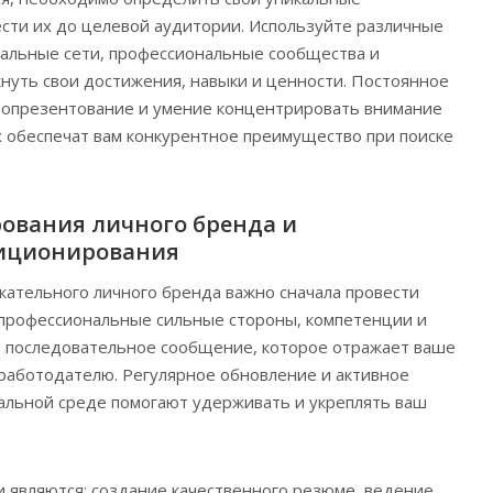
сти их до целевой аудитории. Используйте различные
иальные сети, профессиональные сообщества и
нуть свои достижения, навыки и ценности. Постоянное
амопрезентование и умение концентрировать внимание
х обеспечат вам конкурентное преимущество при поиске
ования личного бренда и
зиционирования
ательного личного бренда важно сначала провести
 профессиональные сильные стороны, компетенции и
ь последовательное сообщение, которое отражает ваше
работодателю. Регулярное обновление и активное
альной среде помогают удерживать и укреплять ваш
 являются: создание качественного резюме, ведение