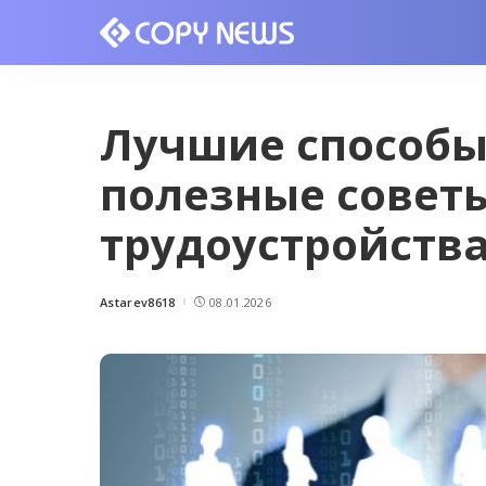
Лучшие способы
полезные совет
трудоустройств
Astarev8618
08.01.2026
Posted
by