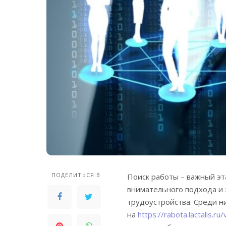
ПОДЕЛИТЬСЯ В
Поиск работы – важный эт
внимательного подхода и 
трудоустройства.
Среди н
на
https://rabota.lactalis.