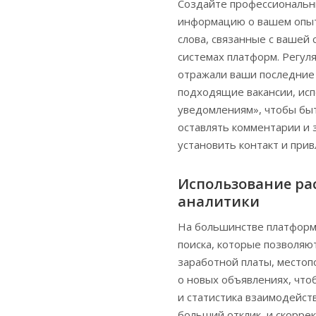
Создайте профессиональн
информацию о вашем опыт
слова, связанные с вашей
системах платформ. Регул
отражали ваши последние 
подходящие вакансии, исп
уведомлениям», чтобы быт
оставлять комментарии и 
установить контакт и прив
Использование ра
аналитики
На большинстве платформ
поиска, которые позволяю
заработной платы, место
о новых объявлениях, что
и статистика взаимодейст
больший отклик, и скорре