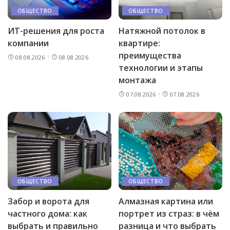
ОБЩЕСТВО
ОБЩЕСТВО
ИТ-решения для роста
Натяжной потолок в
компании
квартире:
преимущества
08.08.2026
08.08.2026
технологии и этапы
монтажа
07.08.2026
07.08.2026
ОБЩЕСТВО
ОБЩЕСТВО
Забор и ворота для
Алмазная картина или
частного дома: как
портрет из страз: в чём
выбрать и правильно
разница и что выбрать