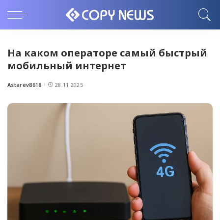
На каком операторе самый быстрый
мобильный интернет
Astarev8618
28.11.2025
Posted
by