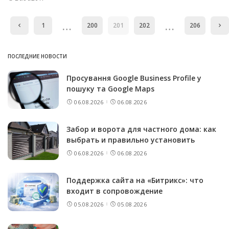
…
…
1
200
201
202
206
ПОСЛЕДНИЕ НОВОСТИ
Просування Google Business Profile у
пошуку та Google Maps
06.08.2026
06.08.2026
Забор и ворота для частного дома: как
выбрать и правильно установить
06.08.2026
06.08.2026
Поддержка сайта на «Битрикс»: что
входит в сопровождение
05.08.2026
05.08.2026