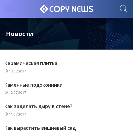
Новости
Керамическая плитка
13.07.2017
Каменные подоконники
12.07.2017
Как заделать дыру в стене?
11.07.2017
Как вырастить вишневый сад