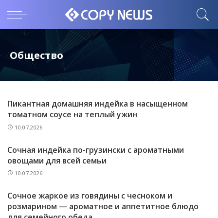
Общество
Пикантная домашняя индейка в насыщенном
томатном соусе на теплый ужин
10.07.2026
Сочная индейка по-грузински с ароматными
овощами для всей семьи
10.07.2026
Сочное жаркое из говядины с чесноком и
розмарином — ароматное и аппетитное блюдо
для семейного обеда