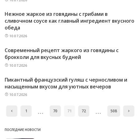
Нежное жаркое из говядины с грибами в
сливочном соусе как главный ингредиент вкусного
обеда
10.07.2026
Современный рецепт жаркого из говядины с
брокколи для вкусных будней
10.07.2026
Пикантный французский гуляш с черносливом и
насыщенным вкусом для уютных вечеров
10.07.2026
…
…
1
70
71
72
508
ПОСЛЕДНИЕ НОВОСТИ