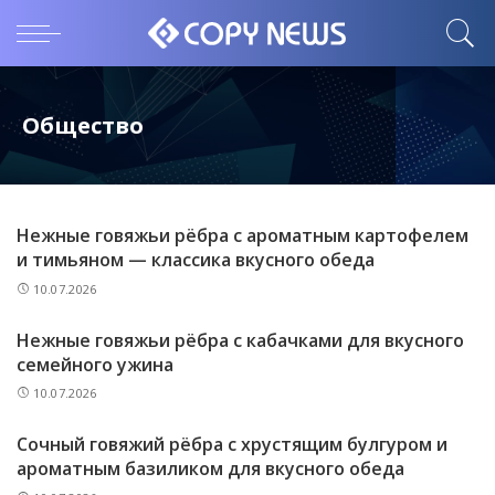
Общество
Нежные говяжьи рёбра с ароматным картофелем
и тимьяном — классика вкусного обеда
10.07.2026
Нежные говяжьи рёбра с кабачками для вкусного
семейного ужина
10.07.2026
Сочный говяжий рёбра с хрустящим булгуром и
ароматным базиликом для вкусного обеда