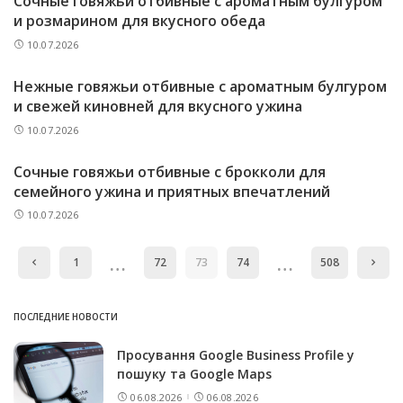
Сочные говяжьи отбивные с ароматным булгуром
и розмарином для вкусного обеда
10.07.2026
Нежные говяжьи отбивные с ароматным булгуром
и свежей киновней для вкусного ужина
10.07.2026
Сочные говяжьи отбивные с брокколи для
семейного ужина и приятных впечатлений
10.07.2026
…
…
1
72
73
74
508
ПОСЛЕДНИЕ НОВОСТИ
Просування Google Business Profile у
пошуку та Google Maps
06.08.2026
06.08.2026