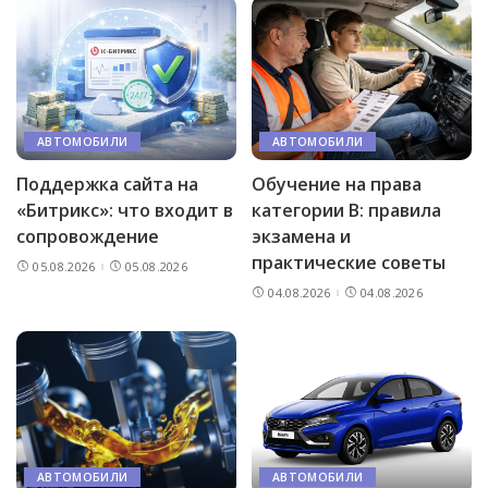
АВТОМОБИЛИ
АВТОМОБИЛИ
Поддержка сайта на
Обучение на права
«Битрикс»: что входит в
категории B: правила
сопровождение
экзамена и
практические советы
05.08.2026
05.08.2026
04.08.2026
04.08.2026
АВТОМОБИЛИ
АВТОМОБИЛИ