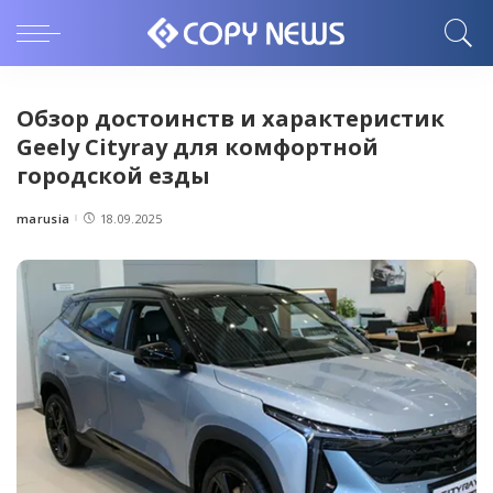
Обзор достоинств и характеристик
Geely Cityray для комфортной
городской езды
marusia
18.09.2025
Posted
by