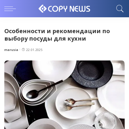
Особенности и рекомендации по
выбору посуды для кухни
marusia
22.01.2025
Posted
by