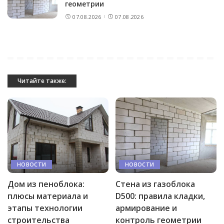
геометрии
07.08.2026
07.08.2026
Читайте также:
НОВОСТИ
НОВОСТИ
Дом из пеноблока:
Стена из газоблока
плюсы материала и
D500: правила кладки,
этапы технологии
армирование и
строительства
контроль геометрии