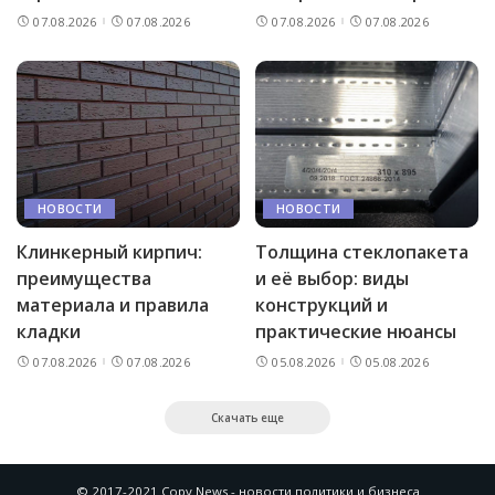
07.08.2026
07.08.2026
07.08.2026
07.08.2026
НОВОСТИ
НОВОСТИ
Клинкерный кирпич:
Толщина стеклопакета
преимущества
и её выбор: виды
материала и правила
конструкций и
кладки
практические нюансы
07.08.2026
07.08.2026
05.08.2026
05.08.2026
Скачать еще
© 2017-2021 Copy News - новости политики и бизнеса