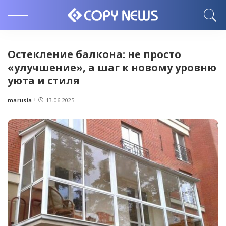
Остекление балкона: не просто
«улучшение», а шаг к новому уровню
уюта и стиля
marusia
13.06.2025
Posted
by