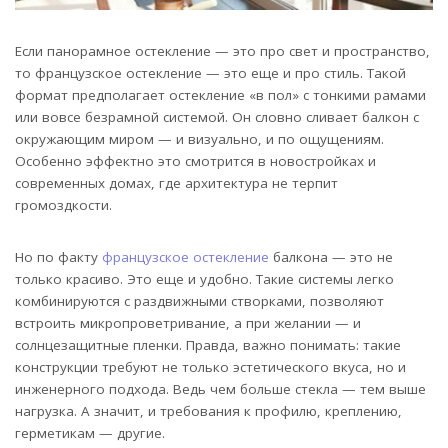
Если панорамное остекление — это про свет и пространство,
то французское остекление — это еще и про стиль. Такой
формат предполагает остекление «в пол» с тонкими рамами
или вовсе безрамной системой. Он словно сливает балкон с
окружающим миром — и визуально, и по ощущениям.
Особенно эффектно это смотрится в новостройках и
современных домах, где архитектура не терпит
громоздкости.
Но по факту
французское остекление
балкона — это не
только красиво. Это еще и удобно. Такие системы легко
комбинируются с раздвижными створками, позволяют
встроить микропроветривание, а при желании — и
солнцезащитные пленки. Правда, важно понимать: такие
конструкции требуют не только эстетического вкуса, но и
инженерного подхода. Ведь чем больше стекла — тем выше
нагрузка. А значит, и требования к профилю, креплению,
герметикам — другие.