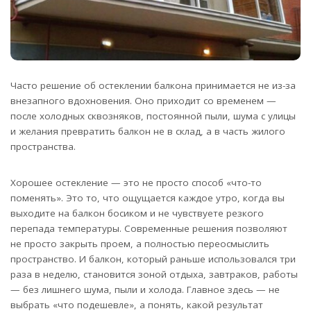
Часто решение об остеклении балкона принимается не из-за
внезапного вдохновения. Оно приходит со временем —
после холодных сквозняков, постоянной пыли, шума с улицы
и желания превратить балкон не в склад, а в часть жилого
пространства.
Хорошее остекление — это не просто способ «что-то
поменять». Это то, что ощущается каждое утро, когда вы
выходите на балкон босиком и не чувствуете резкого
перепада температуры. Современные решения позволяют
не просто закрыть проем, а полностью переосмыслить
пространство. И балкон, который раньше использовался три
раза в неделю, становится зоной отдыха, завтраков, работы
— без лишнего шума, пыли и холода. Главное здесь — не
выбрать «что подешевле», а понять, какой результат