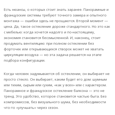
Есть нюансы, о которых стоит знать заранее. Панорамные и
французские системы требуют точного замера и опытного
монтажа — ошибки здесь не прощаются. Второй момент —
цена. Да, такое остекление дороже стандартного. Но это как
с мебелью: когда хочется надолго и по-настоящему,
экономия становится бессмысленной. И, наконец, стоит
продумать вентиляцию: при полном остеклении без
форточек или открывающихся створок может не хватать
циркуляции воздуха — но эта задача решается на этапе
подбора конфигурации.
Когда человек задумывается об остеклении, он выбирает не
просто стекло. Он выбирает, каким будет его дом: шумным
или тихим, сырым или сухим, «как у всех» или с характером.
Панорамное и французское остекление балкона — это не
тренд. Это удобство, которое становится частью быта. Без
компромиссов, без визуального шума, без необходимости
что-то «улучшать» через сезон.