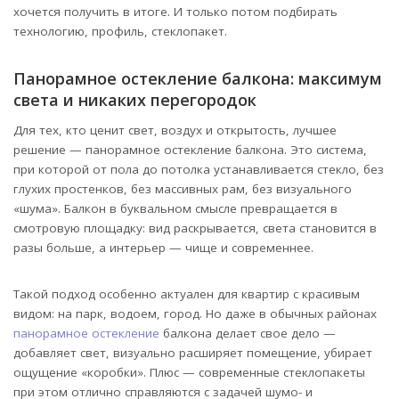
хочется получить в итоге. И только потом подбирать
технологию, профиль, стеклопакет.
Панорамное остекление балкона: максимум
света и никаких перегородок
Для тех, кто ценит свет, воздух и открытость, лучшее
решение — панорамное остекление балкона. Это система,
при которой от пола до потолка устанавливается стекло, без
глухих простенков, без массивных рам, без визуального
«шума». Балкон в буквальном смысле превращается в
смотровую площадку: вид раскрывается, света становится в
разы больше, а интерьер — чище и современнее.
Такой подход особенно актуален для квартир с красивым
видом: на парк, водоем, город. Но даже в обычных районах
панорамное остекление
балкона делает свое дело —
добавляет свет, визуально расширяет помещение, убирает
ощущение «коробки». Плюс — современные стеклопакеты
при этом отлично справляются с задачей шумо- и