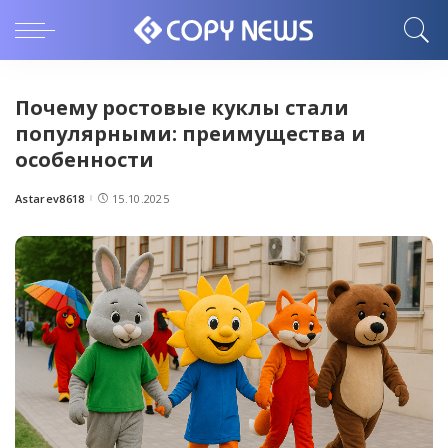
Почему ростовые куклы стали
популярными: преимущества и
особенности
Astarev8618
15.10.2025
Posted
by