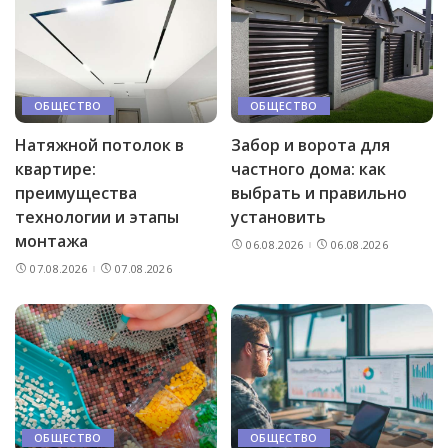
ОБЩЕСТВО
ОБЩЕСТВО
Натяжной потолок в
Забор и ворота для
квартире:
частного дома: как
преимущества
выбрать и правильно
технологии и этапы
установить
монтажа
06.08.2026
06.08.2026
07.08.2026
07.08.2026
ОБЩЕСТВО
ОБЩЕСТВО