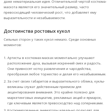
даже нематериальная идея. Отличительной чертой костюма-
маскота является его значительный размер, часто
превосходящий человеческий рост, что добавляет ему
выразительности и незабываемости.
Достоинства ростовых кукол
Сильных сторон у таких кукол немало. Среди основных
моментов:
Артисты в костюмах-масках моментально улучшают
расположение духа, вызывая искренний смех и радость.
Они привносят нотку развлечения и чародейства,
преображая любое торжество и делая его незабываемым.
За счет своих габаритов и выразительного облика, куклы-
великаны служат действенным приемом для
акцентирования внимания. Это крайне полезно для
маркетинговых инициатив, рекламных акций и ярмарок,
где ключевым является превосходство над соперниками.
Костюмированные аниматоры идеально подходят для