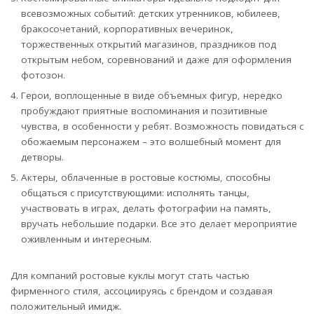
всевозможных событий: детских утренников, юбилеев,
бракосочетаний, корпоративных вечеринок,
торжественных открытий магазинов, праздников под
открытым небом, соревнований и даже для оформления
фотозон.
Герои, воплощенные в виде объемных фигур, нередко
пробуждают приятные воспоминания и позитивные
чувства, в особенности у ребят. Возможность повидаться с
обожаемым персонажем – это волшебный момент для
детворы.
Актеры, облаченные в ростовые костюмы, способны
общаться с присутствующими: исполнять танцы,
участвовать в играх, делать фотографии на память,
вручать небольшие подарки. Все это делает мероприятие
оживленным и интересным.
Для компаний ростовые куклы могут стать частью
фирменного стиля, ассоциируясь с брендом и создавая
положительный имидж.