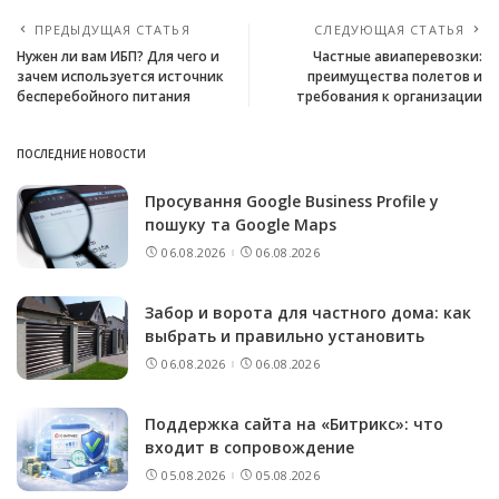
ПРЕДЫДУЩАЯ СТАТЬЯ
СЛЕДУЮЩАЯ СТАТЬЯ
Нужен ли вам ИБП? Для чего и
Частные авиаперевозки:
зачем используется источник
преимущества полетов и
бесперебойного питания
требования к организации
ПОСЛЕДНИЕ НОВОСТИ
Просування Google Business Profile у
пошуку та Google Maps
06.08.2026
06.08.2026
Забор и ворота для частного дома: как
выбрать и правильно установить
06.08.2026
06.08.2026
Поддержка сайта на «Битрикс»: что
входит в сопровождение
05.08.2026
05.08.2026