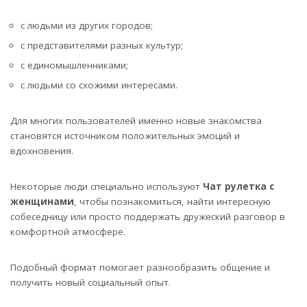
с людьми из других городов;
с представителями разных культур;
с единомышленниками;
с людьми со схожими интересами.
Для многих пользователей именно новые знакомства
становятся источником положительных эмоций и
вдохновения.
Некоторые люди специально используют
Чат рулетка с
женщинами
, чтобы познакомиться, найти интересную
собеседницу или просто поддержать дружеский разговор в
комфортной атмосфере.
Подобный формат помогает разнообразить общение и
получить новый социальный опыт.