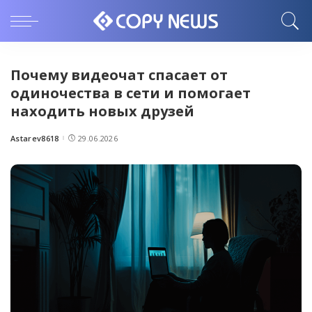
Почему видеочат спасает от
одиночества в сети и помогает
находить новых друзей
Astarev8618
29.06.2026
Posted
by