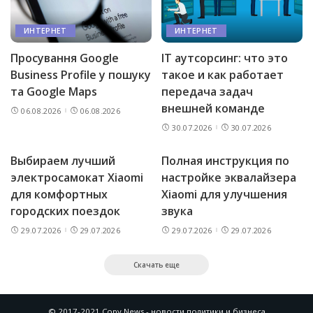
ИНТЕРНЕТ
ИНТЕРНЕТ
Просування Google
IT аутсорсинг: что это
Business Profile у пошуку
такое и как работает
та Google Maps
передача задач
внешней команде
06.08.2026
06.08.2026
30.07.2026
30.07.2026
Выбираем лучший
Полная инструкция по
электросамокат Xiaomi
настройке эквалайзера
для комфортных
Xiaomi для улучшения
городских поездок
звука
29.07.2026
29.07.2026
29.07.2026
29.07.2026
Скачать еще
© 2017-2021 Copy News - новости политики и бизнеса