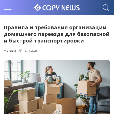
Правила и требования организации
домашнего переезда для безопасной
и быстрой транспортировки
marusia
12.11.2025
Posted
by