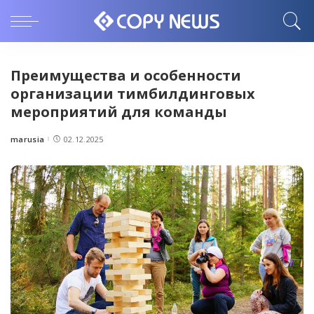
Преимущества и особенности
организации тимбилдинговых
мероприятий для команды
marusia
02.12.2025
Posted
by