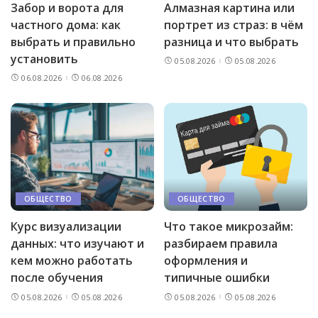
Забор и ворота для
Алмазная картина или
частного дома: как
портрет из страз: в чём
выбрать и правильно
разница и что выбрать
установить
05.08.2026
05.08.2026
06.08.2026
06.08.2026
ОБЩЕСТВО
ОБЩЕСТВО
Курс визуализации
Что такое микрозайм:
данных: что изучают и
разбираем правила
кем можно работать
оформления и
после обучения
типичные ошибки
05.08.2026
05.08.2026
05.08.2026
05.08.2026