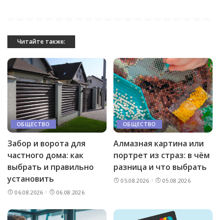
Читайте также:
ОБЩЕСТВО
ОБЩЕСТВО
Забор и ворота для
Алмазная картина или
частного дома: как
портрет из страз: в чём
выбрать и правильно
разница и что выбрать
установить
05.08.2026
05.08.2026
06.08.2026
06.08.2026