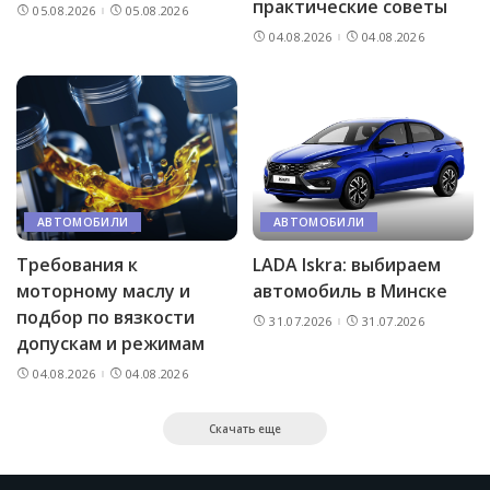
практические советы
05.08.2026
05.08.2026
04.08.2026
04.08.2026
АВТОМОБИЛИ
АВТОМОБИЛИ
Требования к
LADA Iskra: выбираем
моторному маслу и
автомобиль в Минске
подбор по вязкости
31.07.2026
31.07.2026
допускам и режимам
04.08.2026
04.08.2026
Скачать еще