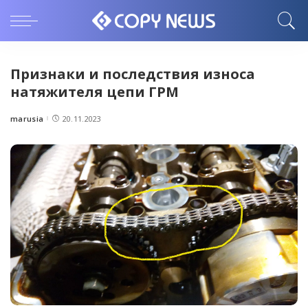
Признаки и последствия износа
натяжителя цепи ГРМ
marusia
20.11.2023
Posted
by