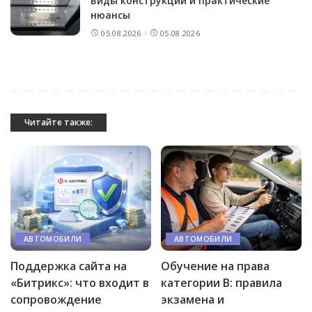
виды конструкций и практические
нюансы
05.08.2026
05.08.2026
Читайте также:
АВТОМОБИЛИ
АВТОМОБИЛИ
Поддержка сайта на
Обучение на права
«Битрикс»: что входит в
категории B: правила
сопровождение
экзамена и