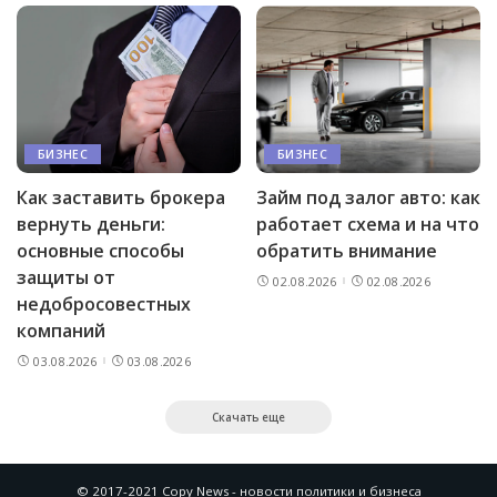
БИЗНЕС
БИЗНЕС
Как заставить брокера
Займ под залог авто: как
вернуть деньги:
работает схема и на что
основные способы
обратить внимание
защиты от
02.08.2026
02.08.2026
недобросовестных
компаний
03.08.2026
03.08.2026
Скачать еще
© 2017-2021 Copy News - новости политики и бизнеса