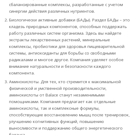
сбалансированные комплексы, разработанные с учетом
синергии действия различных нутриентов.
Биологически активные добавки (БАДы). Раздел БАДы – это
кладезь природных компонентов, способных поддержать
работу различных систем организма. Здесь вы найдете
экстракты лекарственных растений, минеральные
комплексы, пробиотики для здоровья пищеварительной
системы, антиоксиданты для борьбы со свободными
радикалами и многое другое. Компания уделяет особое
внимание натуральности и безопасности каждого
компонента.
Аминокислоты. Для тех, кто стремится к максимальной
физической и умственной производительности,
аминокислоты от Balace станут незаменимыми
помощниками. Компания предлагает как отдельные
аминокислоты, так и комплексные формулы,
способствующие восстановлению мышц после тренировок,
улучшению когнитивных функций, повышению
выносливости и поддержанию общего энергетического
баланса.