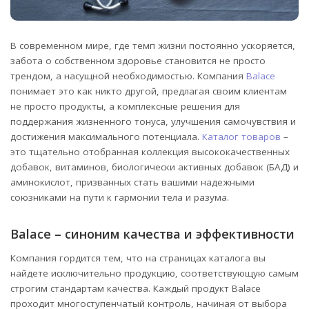
В современном мире, где темп жизни постоянно ускоряется,
забота о собственном здоровье становится не просто
трендом, а насущной необходимостью.
Компания
Balace
понимает это как никто другой, предлагая своим клиентам
не просто продукты, а комплексные решения для
поддержания жизненного тонуса, улучшения самочувствия и
достижения максимального потенциала.
Каталог товаров
–
это тщательно отобранная коллекция высококачественных
добавок, витаминов, биологически активных добавок (БАД) и
аминокислот, призванных стать вашими надежными
союзниками на пути к гармонии тела и разума.
Balace – синоним качества и эффективности
Компания гордится тем, что на страницах каталога вы
найдете исключительно продукцию, соответствующую самым
строгим стандартам качества. Каждый продукт Balace
проходит многоступенчатый контроль, начиная от выбора