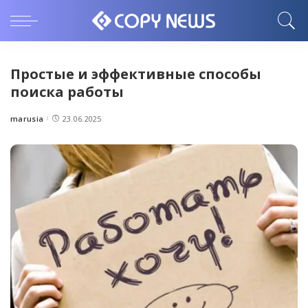
Простые и эффективные способы
поиска работы
marusia
23.06.2025
Posted
by