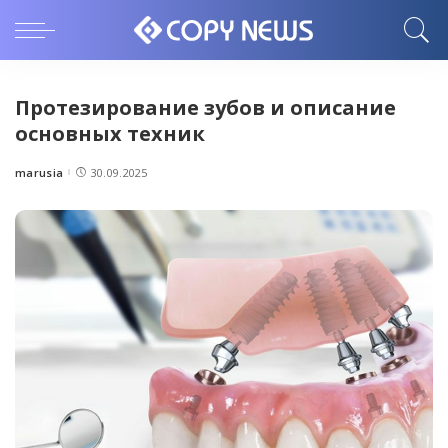
Протезирование зубов и описание
основных техник
marusia
30.09.2025
Posted
by