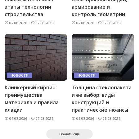
этапы технологии
армирование и
строительства
контроль геометрии
07.08.2026
07.08.2026
07.08.2026
07.08.2026
НОВОСТИ
НОВОСТИ
Клинкерный кирпич:
Толщина стеклопакета
преимущества
и её выбор: виды
материала и правила
конструкций и
кладки
практические нюансы
07.08.2026
07.08.2026
05.08.2026
05.08.2026
Скачать еще