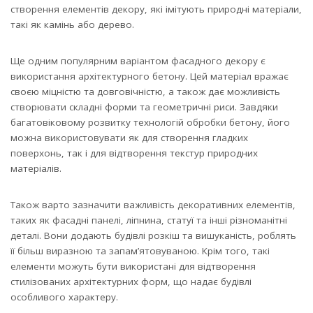
створення елементів декору, які імітують природні матеріали,
такі як камінь або дерево.
Ще одним популярним варіантом фасадного декору є
використання архітектурного бетону. Цей матеріал вражає
своєю міцністю та довговічністю, а також дає можливість
створювати складні форми та геометричні риси. Завдяки
багатовіковому розвитку технологій обробки бетону, його
можна використовувати як для створення гладких
поверхонь, так і для відтворення текстур природних
матеріалів.
Також варто зазначити важливість декоративних елементів,
таких як фасадні панелі, ліпнина, статуї та інші різноманітні
деталі. Вони додають будівлі розкіш та вишуканість, роблять
її більш виразною та запам’ятовуваною. Крім того, такі
елементи можуть бути використані для відтворення
стилізованих архітектурних форм, що надає будівлі
особливого характеру.