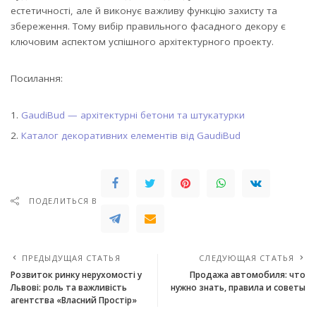
естетичності, але й виконує важливу функцію захисту та
збереження. Тому вибір правильного фасадного декору є
ключовим аспектом успішного архітектурного проекту.
Посилання:
GaudiBud — архітектурні бетони та штукатурки
Каталог декоративних елементів від GaudiBud
ПОДЕЛИТЬСЯ В
ПРЕДЫДУЩАЯ СТАТЬЯ
СЛЕДУЮЩАЯ СТАТЬЯ
Розвиток ринку нерухомості у
Продажа автомобиля: что
Львові: роль та важливість
нужно знать, правила и советы
агентства «Власний Простір»