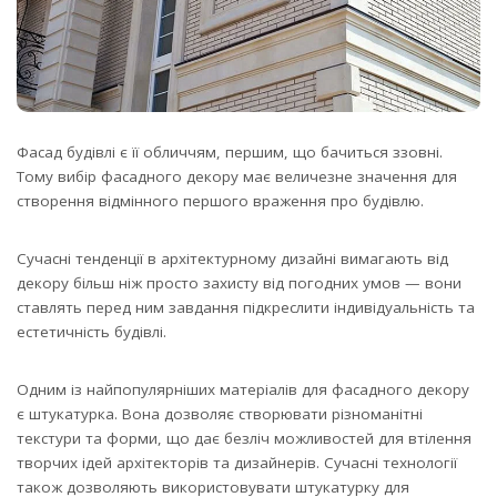
Фасад будівлі є її обличчям, першим, що бачиться ззовні.
Тому вибір фасадного декору має величезне значення для
створення відмінного першого враження про будівлю.
Сучасні тенденції в архітектурному дизайні вимагають від
декору більш ніж просто захисту від погодних умов — вони
ставлять перед ним завдання підкреслити індивідуальність та
естетичність будівлі.
Одним із найпопулярніших матеріалів для фасадного декору
є штукатурка. Вона дозволяє створювати різноманітні
текстури та форми, що дає безліч можливостей для втілення
творчих ідей архітекторів та дизайнерів. Сучасні технології
також дозволяють використовувати штукатурку для