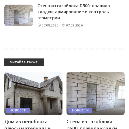
Стена из газоблока D500: правила
кладки, армирование и контроль
геометрии
07.08.2026
07.08.2026
Читайте также:
НОВОСТИ
НОВОСТИ
Дом из пеноблока:
Стена из газоблока
плюсы материала и
D500: правила кладки,