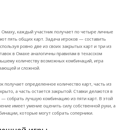
в Омаху, каждый участник получает по четыре личные
ают пять общих карт. Задача игроков — составить
пользуя ровно две из своих закрытых карт и три из
тавок в Омахе аналогичны правилам в техасском
льшему количеству возможных комбинаций, игра
вающей и сложной.
к получает определенное количество карт, часть из
рыто, а часть остается закрытой. Ставки делаются в
ь — собрать лучшую комбинацию из пяти карт. В этой
чение имеет умение оценить силу собственной руки, а
инации, которые могут собрать соперники.
пешной игры