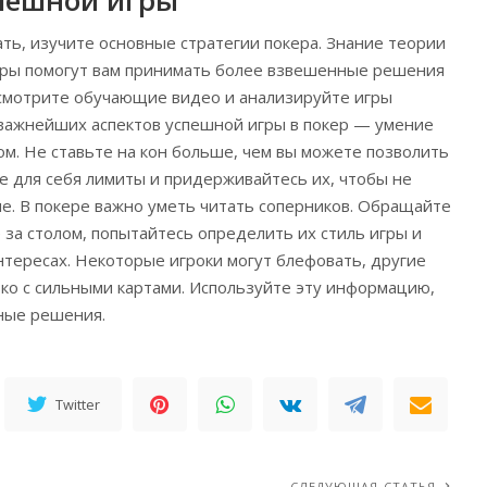
ть, изучите основные стратегии покера. Знание теории
гры помогут вам принимать более взвешенные решения
, смотрите обучающие видео и анализируйте игры
важнейших аспектов успешной игры в покер — умение
ом. Не ставьте на кон больше, чем вы можете позволить
те для себя лимиты и придерживайтесь их, чтобы не
ме. В покере важно уметь читать соперников. Обращайте
 за столом, попытайтесь определить их стиль игры и
нтересах. Некоторые игроки могут блефовать, другие
ко с сильными картами. Используйте эту информацию,
ные решения.
Twitter
СЛЕДУЮЩАЯ СТАТЬЯ