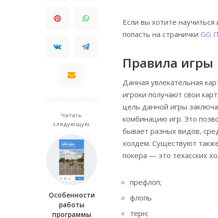
Если вы хотите научиться 
попасть на странички
GG 
Правила игры
Данная увлекательная карт
игроки получают свои кар
цель данной игры заключае
Читать
комбинацию игр. Это позв
следующую
бывает разных видов, сре
холдем. Существуют также
покера — это техасских хо
префлоп;
Особенности
флопь
работы
терн;
программы