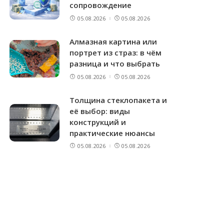
сопровождение
05.08.2026
05.08.2026
Алмазная картина или
портрет из страз: в чём
разница и что выбрать
05.08.2026
05.08.2026
Толщина стеклопакета и
её выбор: виды
конструкций и
практические нюансы
05.08.2026
05.08.2026