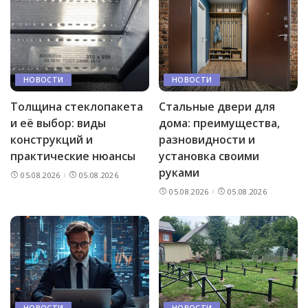
НОВОСТИ
НОВОСТИ
Толщина стеклопакета
Стальные двери для
и её выбор: виды
дома: преимущества,
конструкций и
разновидности и
практические нюансы
установка своими
руками
05.08.2026
05.08.2026
05.08.2026
05.08.2026