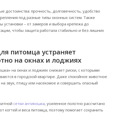
ые достоинства: прочность, долговечность, удобство
крепления под разные типы оконных систем. Также
ы установки – от замеров и выбора крепежа до
ации, чтобы защита работала стабильно и без лишних
для питомца устраняет
тно на окнах и лоджиях
шка» на окнах и лоджиях снижает риски, с которыми
ваются в городской квартире. Даже спокойное животное
 на звук, птицу или насекомое и совершить опасный
скитной
сетки антикошка
, усиленное полотно рассчитано
от когтей и веса питомца, поэтому помогает сохранить