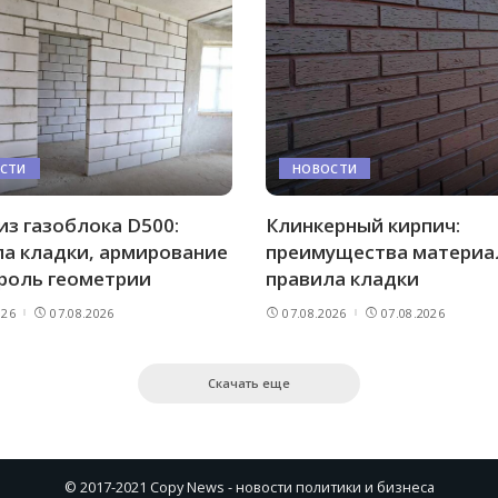
СТИ
НОВОСТИ
из газоблока D500:
Клинкерный кирпич:
а кладки, армирование
преимущества материа
роль геометрии
правила кладки
026
07.08.2026
07.08.2026
07.08.2026
Скачать еще
© 2017-2021 Copy News - новости политики и бизнеса