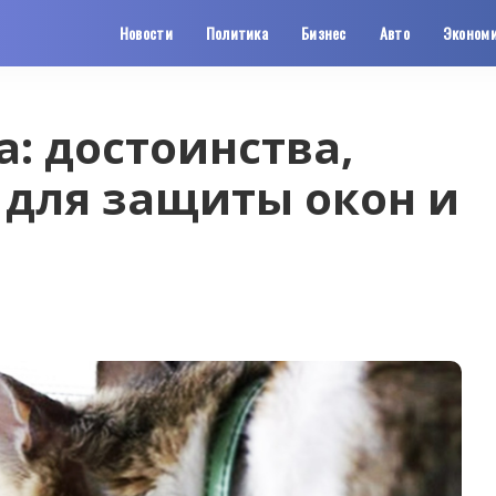
Новости
Политика
Бизнес
Авто
Эконом
: достоинства,
 для защиты окон и