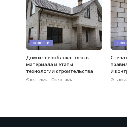
НОВОСТИ
НОВО
Дом из пеноблока: плюсы
Стена 
материала и этапы
правил
технологии строительства
и конт
07.08.2026
07.08.2026
07.08.2